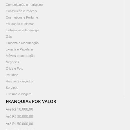
Comunicação e marketing
Construção e Imóveis
Cosméticos e Perfume
Educação e Idiomas
Eletrônicos e tecnologia
Gás
Limpeza e Manutenção
Livraria e Papelaria
Móveis e decoração
Negócios
Ótica e Foto
Pet shop
Roupas e calçados
Serviços
Turismo e Viagem
FRANQUIAS POR VALOR
Até R$ 10.000,00
Até R$ 30.000,00
Até R$ 50.000,00