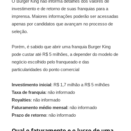
O Burger King não informa detalhes dos valores de
investimento e de retorno de suas franquias para a
imprensa. Maiores informações poderão ser acessadas
apenas por candidatos que avançam no processo de
seleção.
Porém, é sabido que abrir uma franquia Burger King
pode custar até R$ 5 milhões, a depender do modelo de
negócio escolhido pelo franqueado e das
particularidades do ponto comercial
Investimento inicial
: R$ 1,7 milhão a R$ 5 milhões
Taxa de franquia
: não informado
Royalties
: não informado
Faturamento médio mensal
: não informado
Prazo de retorno
: não informado
Qual o faturamento e o lucro de uma