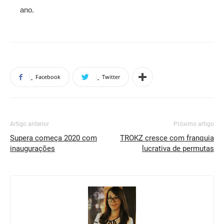
ano.
Facebook
Twitter
Artigo anterior
Próximo artigo
Supera começa 2020 com
TROKZ cresce com franquia
inaugurações
lucrativa de permutas