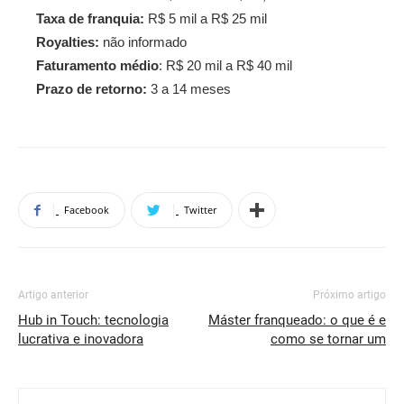
Taxa de franquia:
R$ 5 mil a R$ 25 mil
Royalties:
não informado
Faturamento médio
: R$ 20 mil a R$ 40 mil
Prazo de retorno:
3 a 14 meses
Facebook
Twitter
Artigo anterior
Próximo artigo
Hub in Touch: tecnologia
Máster franqueado: o que é e
lucrativa e inovadora
como se tornar um