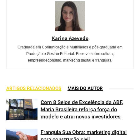
Karina Azevedo
Graduada em Comunicação e Multimeios e pós-graduada em
Produção e Gestão Editorial. Escreve sobre cultura,
empreendedorismo, marketing digital e franquias.
ARTIGOS RELACIONADOS
MAIS DO AUTOR
Com 8 Selos de Excelência da ABF,
Maria Brasileira reforça força do
modelo e atrai novos investidores
Franquia Sua Obra: marketing digital
para construção civil