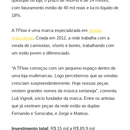
quiosque ou loja, o prazo de retorno é de 14 meses,
com faturamento médio de 40 mil reais e lucro líquido de
18%.
A TFlow é uma marca especializada em
roupas
masculinas
. Criada em 2012, a rede trabalha com a
venda de camisetas, shorts e bonés, trabalhando com
um estilo jovem e diferenciado.
“A TFlow começou com um pequeno espaço dentro de
uma loja multimarcas. Logo percebemos que as vendas
cresciam surpreendentemente. Hoje nossas peças
vestem grandes nomes da música sertaneja”, comenta
Luã Vignoli, sócio fundador da marca. Entre os artistas
que já vestiram peças da rede estão as duplas
Fernando e Sorocaba, e Jorge e Mateus.
Investimento total:
R$ 15 mil a R$ 89,9 mil