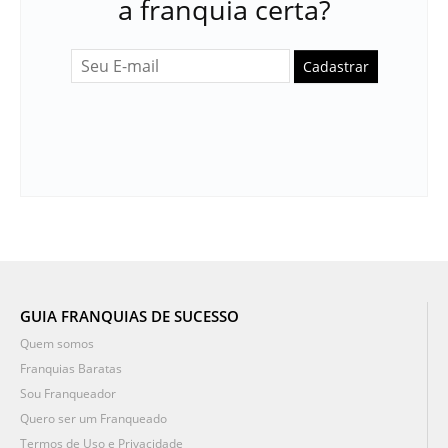
a franquia certa?
Cadastrar
GUIA FRANQUIAS DE SUCESSO
Quem somos
Franquias Baratas
Sou Franqueador
Quero ser um Franqueado
Termos de Uso e Privacidade