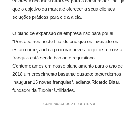
valores ainda mais atrativos para o consumidor final, já
que o objetivo da marca é oferecer a seus clientes
soluções práticas para o dia a dia.
O plano de expansão da empresa não para por aí.
“Percebemos neste final de ano que os investidores
estão começando a procurar novos negócios e nossa
franquia está sendo bastante requisitada.
Contemplamos em nosso planejamento para o ano de
2018 um crescimento bastante ousado: pretendemos
inaugurar 15 novas franquias”, adianta Ricardo Bittar,
fundador da Tudolar Utilidades.
CONTINUA APÓS A PUBLICIDADE