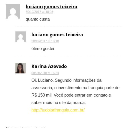
luciano gomes teixeira
30/12/2017 at 18:08
quanto custa
luciano gomes teixeira
30/12/2017 at 18:10
ótimo gostei
Karina Azevedo
08/01/2018 at 16:24
Oi, Luciano. Segundo informações da
assessoria, o investimento na franquia parte de
R$ 150 mil. Você pode entrar em contato e
saber mais no site da marca:
http://tudolarfranquia.com.br/