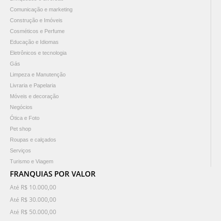
Comunicação e marketing
Construção e Imóveis
Cosméticos e Perfume
Educação e Idiomas
Eletrônicos e tecnologia
Gás
Limpeza e Manutenção
Livraria e Papelaria
Móveis e decoração
Negócios
Ótica e Foto
Pet shop
Roupas e calçados
Serviços
Turismo e Viagem
FRANQUIAS POR VALOR
Até R$ 10.000,00
Até R$ 30.000,00
Até R$ 50.000,00