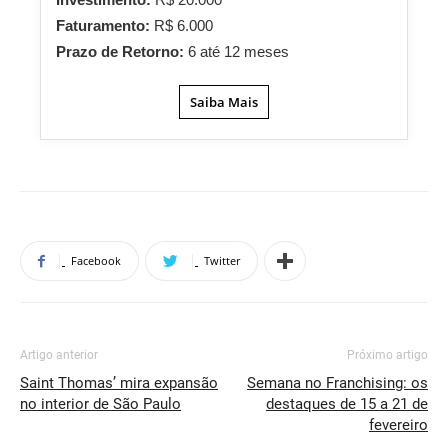
Faturamento:
R$ 6.000
Prazo de Retorno:
6 até 12 meses
Saiba Mais
Facebook
Twitter
Artigo anterior
Próximo artigo
Saint Thomas’ mira expansão
Semana no Franchising: os
no interior de São Paulo
destaques de 15 a 21 de
fevereiro