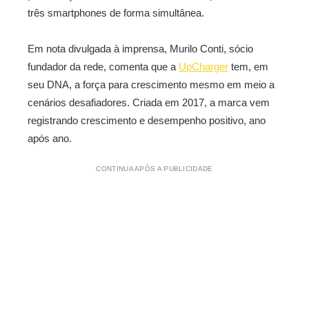
três smartphones de forma simultânea.
Em nota divulgada à imprensa, Murilo Conti, sócio
fundador da rede, comenta que a
UpCharger
tem, em
seu DNA, a força para crescimento mesmo em meio a
cenários desafiadores. Criada em 2017, a marca vem
registrando crescimento e desempenho positivo, ano
após ano.
CONTINUA APÓS A PUBLICIDADE