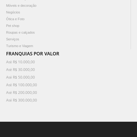
Móveis e decoração
Negócios
Ótica e Foto
Pet shop
Roupas e calçados
Serviços
Turismo e Viagem
FRANQUIAS POR VALOR
Até R$ 10.000,00
Até R$ 30.000,00
Até R$ 50.000,00
Até R$ 100.000,00
Até R$ 200.000,00
Até R$ 300.000,00