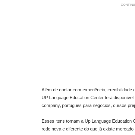
CONTINU
Além de contar com experiência, credibilidade
UP Language Education Center terá disponível u
company, português para negócios, cursos prepa
Esses itens tornam a Up Language Education C
rede nova e diferente do que já existe mercado