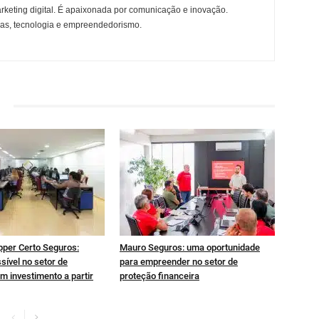
rketing digital. É apaixonada por comunicação e inovação.
ças, tecnologia e empreendedorismo.
pper Certo Seguros:
Mauro Seguros: uma oportunidade
sível no setor de
para empreender no setor de
m investimento a partir
proteção financeira