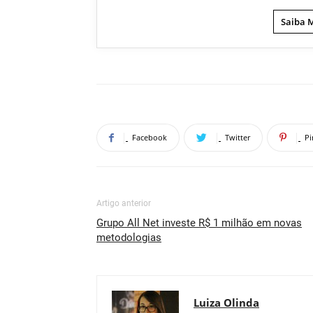
Saiba 
Facebook
Twitter
Pi
Artigo anterior
Grupo All Net investe R$ 1 milhão em novas
metodologias
Luiza Olinda