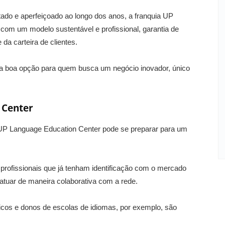
tado e aperfeiçoado ao longo dos anos, a franquia UP
om um modelo sustentável e profissional, garantia de
da carteira de clientes.
ma boa opção para quem busca um negócio inovador, único
 Center
P Language Education Center pode se preparar para um
profissionais que já tenham identificação com o mercado
atuar de maneira colaborativa com a rede.
icos e donos de escolas de idiomas, por exemplo, são