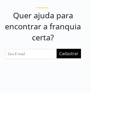
Quer ajuda para
encontrar a franquia
certa?
Cadastrar