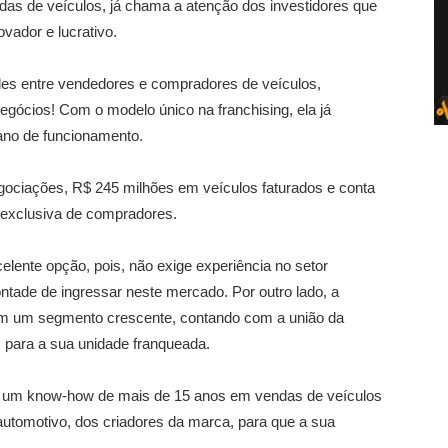
das de veículos, já chama a atenção dos investidores que
ador e lucrativo.
es entre vendedores e compradores de veículos,
negócios! Com o modelo único na franchising, ela já
no de funcionamento.
egociações, R$ 245 milhões em veículos faturados e conta
 exclusiva de compradores.
elente opção, pois, não exige experiência no setor
ontade de ingressar neste mercado. Por outro lado, a
em um segmento crescente, contando com a união da
s para a sua unidade franqueada.
 um know-how de mais de 15 anos em vendas de veículos
utomotivo, dos criadores da marca, para que a sua