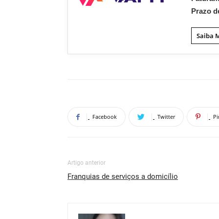
Prazo d
Saiba 
Facebook
Twitter
Pi
Artigo anterior
Franquias de serviços a domicílio