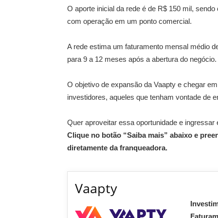
O aporte inicial da rede é de R$ 150 mil, sendo
com operação em um ponto comercial.
A rede estima um faturamento mensal médio de 
para 9 a 12 meses após a abertura do negócio.
O objetivo de expansão da Vaapty e chegar em t
investidores, aqueles que tenham vontade de 
Quer aproveitar essa oportunidade e ingressa
Clique no botão “Saiba mais” abaixo e pree
diretamente da franqueadora.
Vaapty
Investi
Fatura