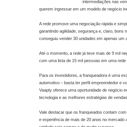
intermediações nas ven
querem ingressar em um modelo de negócio inov
A rede promove uma negociação rápida e simpl
garantindo agilidade, segurança e, claro, bons 
conseguiu vender 30 unidades em apenas um a
Até o momento, a rede já teve mais de 9 mil n
com uma lista de 15 mil pessoas em uma rede
Para os investidores, a franqueadora é uma exc
automotivo – basta ter perfil empreendedor e v
Vaapty oferece uma oportunidade de negócio 
tecnologia e as melhores estratégias de venda
Vale destacar que os franqueados contam com
e experiência de mais de 20 anos no mercado a
unidade seja segura e de muito sucesso.