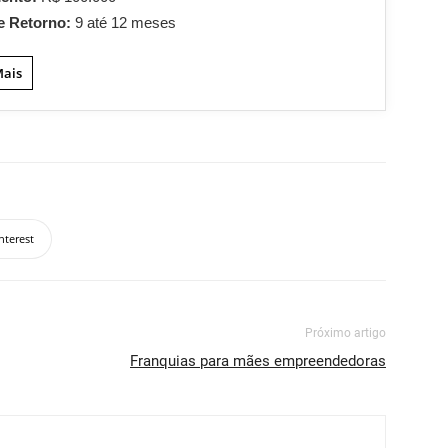
e Retorno:
9 até 12 meses
Mais
nterest
Próximo artigo
Franquias para mães empreendedoras