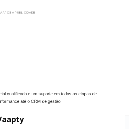
A APÓS A PUBLICIDADE
al qualificado e um suporte em todas as etapas de
performance até o CRM de gestão.
Vaapty