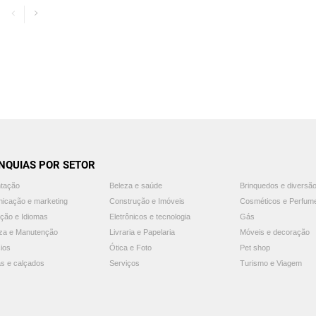
NQUIAS POR SETOR
ntação
Beleza e saúde
Brinquedos e diversã
icação e marketing
Construção e Imóveis
Cosméticos e Perfum
ção e Idiomas
Eletrônicos e tecnologia
Gás
za e Manutenção
Livraria e Papelaria
Móveis e decoração
ios
Ótica e Foto
Pet shop
s e calçados
Serviços
Turismo e Viagem