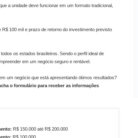
 que a unidade deve funcionar em um formato tradicional,
R$ 100 mil e prazo de retorno do investimento previsto
odos os estados brasileiros. Sendo o perfil ideal de
empreender em um negócio seguro e rentável.
r em um negócio que está apresentando ótimos resultados?
ncha o formulário para receber as informações
mento:
R$ 150.000 até R$ 200.000
mento:
R$ 100.000