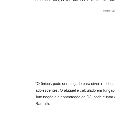
CONTINU
“O ônibus pode ser alugado para divertir todas
adolescentes. O aluguel é calculado em funçã
iluminação e a contratação de DJ, pode custar at
Ramuth.