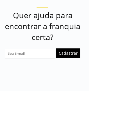
Quer ajuda para
encontrar a franquia
certa?
Cadastrar