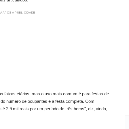
A APÓS A PUBLICIDADE
 as faixas etárias, mas o uso mais comum é para festas de
o do número de ocupantes e a festa completa. Com
é 2,9 mil reais por um período de três horas”, diz, ainda,