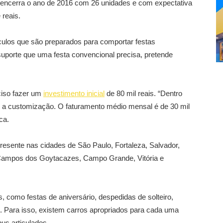
 encerra o ano de 2016 com 26 unidades e com expectativa
reais.
culos que são preparados para comportar festas
 suporte que uma festa convencional precisa, pretende
ciso fazer um
investimento inicial
de 80 mil reais. “Dentro
 e a customização. O faturamento médio mensal é de 30 mil
ca.
resente nas cidades de São Paulo, Fortaleza, Salvador,
, Campos dos Goytacazes, Campo Grande, Vitória e
, como festas de aniversário, despedidas de solteiro,
. Para isso, existem carros apropriados para cada uma
us articulados.