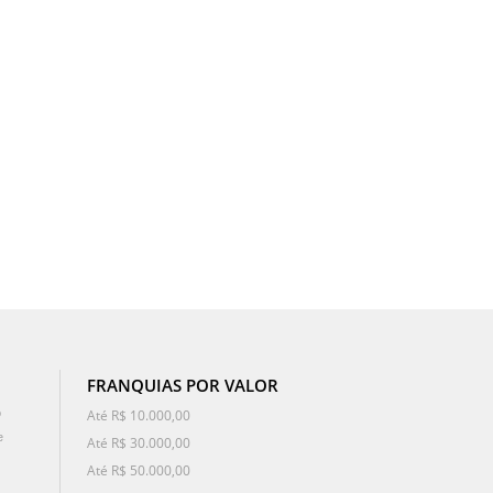
FRANQUIAS POR VALOR
o
Até R$ 10.000,00
e
Até R$ 30.000,00
Até R$ 50.000,00