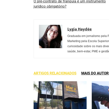
O pré-contrato de franquia é um instrumento
jurídico obrigatório?
Lygia Haydée
Graduada em jornalismo pela 
Marketing pela Escola Superio
curiosidade sobre os mais dive
saúde, bem-estar, PME e gestão
ARTIGOS RELACIONADOS
MAIS DO AUTOR