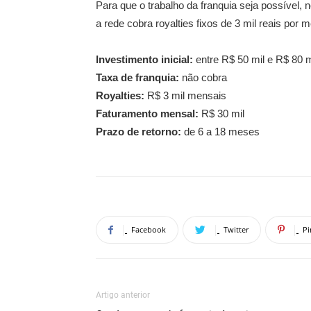
Para que o trabalho da franquia seja possível, 
a rede cobra royalties fixos de 3 mil reais por 
Investimento inicial:
entre R$ 50 mil e R$ 80 m
Taxa de franquia:
não cobra
Royalties:
R$ 3 mil mensais
Faturamento mensal:
R$ 30 mil
Prazo de retorno:
de 6 a 18 meses
Facebook
Twitter
Pi
Artigo anterior