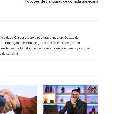
7 opções de franquias de comida mexicana
Faculdade Cásper Líbero e pós-graduanda em Gestão de
r de Propaganda e Marketing, sua paixão é escrever e tem
rsos temas. Já trabalhou em editorias de entretenimento, esportes,
 de carreiras.