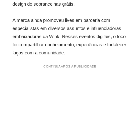
design de sobrancelhas grátis.
A marca ainda promoveu lives em parceria com
especialistas em diversos assuntos e influenciadoras
embaixadoras da Wiñk. Nesses eventos digitais, o foco
foi compartilhar conhecimento, experiências e fortalecer
laços com a comunidade.
CONTINUA APÓS A PUBLICIDADE