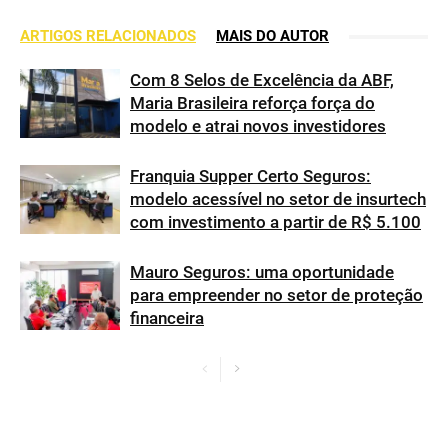
ARTIGOS RELACIONADOS
MAIS DO AUTOR
Com 8 Selos de Excelência da ABF,
Maria Brasileira reforça força do
modelo e atrai novos investidores
Franquia Supper Certo Seguros:
modelo acessível no setor de insurtech
com investimento a partir de R$ 5.100
Mauro Seguros: uma oportunidade
para empreender no setor de proteção
financeira