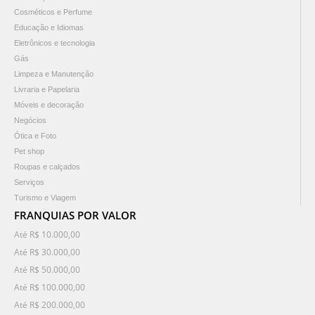
Cosméticos e Perfume
Educação e Idiomas
Eletrônicos e tecnologia
Gás
Limpeza e Manutenção
Livraria e Papelaria
Móveis e decoração
Negócios
Ótica e Foto
Pet shop
Roupas e calçados
Serviços
Turismo e Viagem
FRANQUIAS POR VALOR
Até R$ 10.000,00
Até R$ 30.000,00
Até R$ 50.000,00
Até R$ 100.000,00
Até R$ 200.000,00