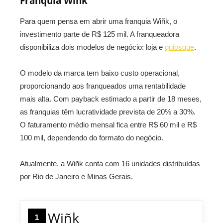
Franquia Wiñk
Para quem pensa em abrir uma franquia Wiñk, o
investimento parte de R$ 125 mil. A franqueadora
disponibiliza dois modelos de negócio: loja e
quiosque
.
O modelo da marca tem baixo custo operacional,
proporcionando aos franqueados uma rentabilidade
mais alta. Com payback estimado a partir de 18 meses,
as franquias têm lucratividade prevista de 20% a 30%.
O faturamento médio mensal fica entre R$ 60 mil e R$
100 mil, dependendo do formato do negócio.
Atualmente, a Wiñk conta com 16 unidades distribuídas
por Rio de Janeiro e Minas Gerais.
Wiñk
1