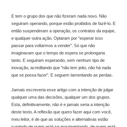
E tem o grupo dos que não fizeram nada novo. Não
seguiram operando, porque estão proibidos de fazê-lo. E
então suspenderam a operação, os contratos da equipe,
e qualquer outra ação. Optaram por “esperar isso
passar para voltarmos a vender”. Só que não
imaginavam que o tempo de espera se prolongaria
tanto. E seguiram esperando, sem nenhum tipo de
inovação, acreditando que “não tem jeito, não há nada
que se possa fazer”. E seguem lamentando as perdas.
Jamais escreveria esse artigo com a intenção de julgar
qualquer uma das decisões, qualquer um dos grupos.
Esta, definitivamente, não é e jamais seria a intenção
deste texto. A reflexão que quero fazer aqui com você,
meu leitor, é de que as soluções e alternativas estão
surgindo de quem está se movimentando, de quem está