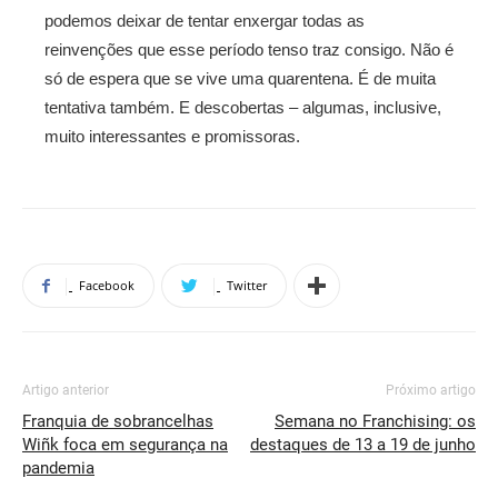
podemos deixar de tentar enxergar todas as
reinvenções que esse período tenso traz consigo. Não é
só de espera que se vive uma quarentena. É de muita
tentativa também. E descobertas – algumas, inclusive,
muito interessantes e promissoras.
Facebook
Twitter
Artigo anterior
Próximo artigo
Franquia de sobrancelhas
Semana no Franchising: os
Wiñk foca em segurança na
destaques de 13 a 19 de junho
pandemia