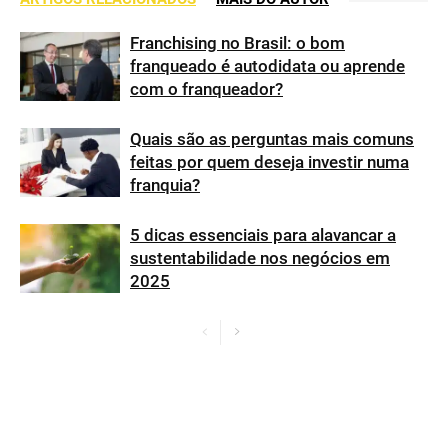
Franchising no Brasil: o bom
franqueado é autodidata ou aprende
com o franqueador?
Quais são as perguntas mais comuns
feitas por quem deseja investir numa
franquia?
5 dicas essenciais para alavancar a
sustentabilidade nos negócios em
2025