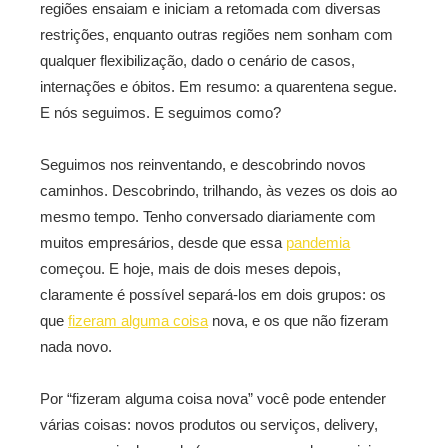
regiões ensaiam e iniciam a retomada com diversas
restrições, enquanto outras regiões nem sonham com
qualquer flexibilização, dado o cenário de casos,
internações e óbitos. Em resumo: a quarentena segue.
E nós seguimos. E seguimos como?
Seguimos nos reinventando, e descobrindo novos
caminhos. Descobrindo, trilhando, às vezes os dois ao
mesmo tempo. Tenho conversado diariamente com
muitos empresários, desde que essa
pandemia
começou. E hoje, mais de dois meses depois,
claramente é possível separá-los em dois grupos: os
que
fizeram alguma coisa
nova, e os que não fizeram
nada novo.
Por “fizeram alguma coisa nova” você pode entender
várias coisas: novos produtos ou serviços, delivery,