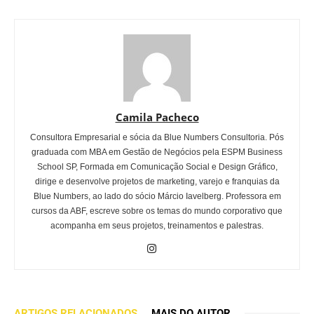
Camila Pacheco
Consultora Empresarial e sócia da Blue Numbers Consultoria. Pós
graduada com MBA em Gestão de Negócios pela ESPM Business
School SP, Formada em Comunicação Social e Design Gráfico,
dirige e desenvolve projetos de marketing, varejo e franquias da
Blue Numbers, ao lado do sócio Márcio Iavelberg. Professora em
cursos da ABF, escreve sobre os temas do mundo corporativo que
acompanha em seus projetos, treinamentos e palestras.
ARTIGOS RELACIONADOS
MAIS DO AUTOR