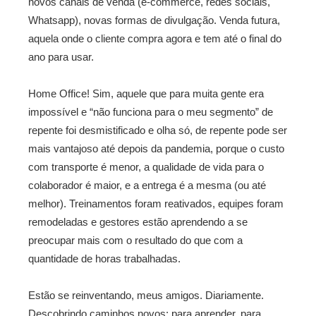
novos canais de venda (e-commerce, redes sociais,
Whatsapp), novas formas de divulgação. Venda futura,
aquela onde o cliente compra agora e tem até o final do
ano para usar.
Home Office! Sim, aquele que para muita gente era
impossível e “não funciona para o meu segmento” de
repente foi desmistificado e olha só, de repente pode ser
mais vantajoso até depois da pandemia, porque o custo
com transporte é menor, a qualidade de vida para o
colaborador é maior, e a entrega é a mesma (ou até
melhor). Treinamentos foram reativados, equipes foram
remodeladas e gestores estão aprendendo a se
preocupar mais com o resultado do que com a
quantidade de horas trabalhadas.
Estão se reinventando, meus amigos. Diariamente.
Descobrindo caminhos novos: para aprender, para