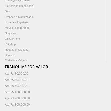
Educação e Idiomas
Eletrônicos e tecnologia
Gás
Limpeza e Manutenção
Livraria e Papelaria
Móveis e decoração
Negócios
Ótica e Foto
Pet shop
Roupas e calçados
Serviços
Turismo e Viagem
FRANQUIAS POR VALOR
Até R$ 10.000,00
Até R$ 30.000,00
Até R$ 50.000,00
Até R$ 100.000,00
Até R$ 200.000,00
Até R$ 300.000,00