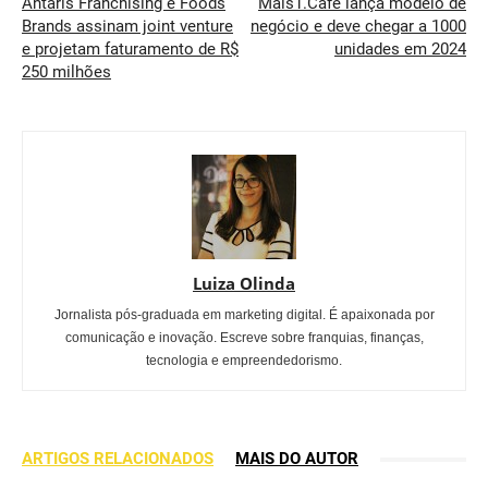
Antaris Franchising e Foods
Mais1.Café lança modelo de
Brands assinam joint venture
negócio e deve chegar a 1000
e projetam faturamento de R$
unidades em 2024
250 milhões
Luiza Olinda
Jornalista pós-graduada em marketing digital. É apaixonada por
comunicação e inovação. Escreve sobre franquias, finanças,
tecnologia e empreendedorismo.
ARTIGOS RELACIONADOS
MAIS DO AUTOR