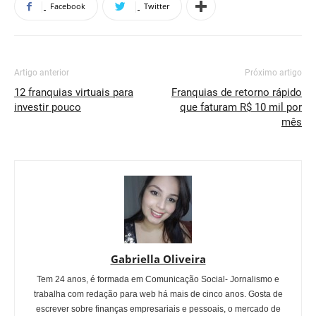
Facebook
Twitter
Artigo anterior
Próximo artigo
12 franquias virtuais para
Franquias de retorno rápido
investir pouco
que faturam R$ 10 mil por
mês
Gabriella Oliveira
Tem 24 anos, é formada em Comunicação Social- Jornalismo e
trabalha com redação para web há mais de cinco anos. Gosta de
escrever sobre finanças empresariais e pessoais, o mercado de