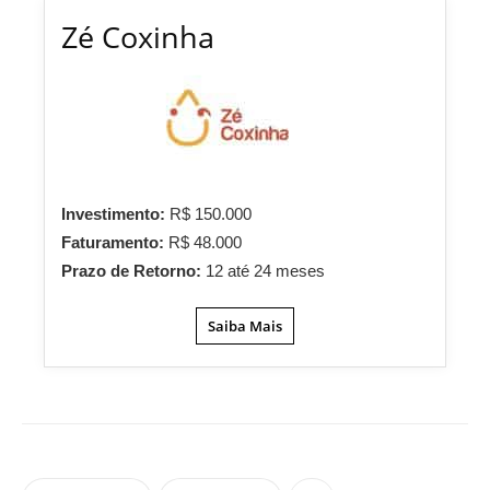
Zé Coxinha
Investimento:
R$ 150.000
Faturamento:
R$ 48.000
Prazo de Retorno:
12 até 24 meses
Saiba Mais