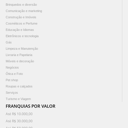
Brinquedos e diversão
Comunicação e marketing
Construção e Imóveis
Cosméticos e Perfume
Educação e Idiomas
Eletrônicos e tecnologia
Gás
Limpeza e Manutenção
Livraria e Papelaria
Móveis e decoração
Negócios
Ótica e Foto
Pet shop
Roupas e calçados
Serviços
Turismo e Viagem
FRANQUIAS POR VALOR
Até R$ 10.000,00
Até R$ 30.000,00