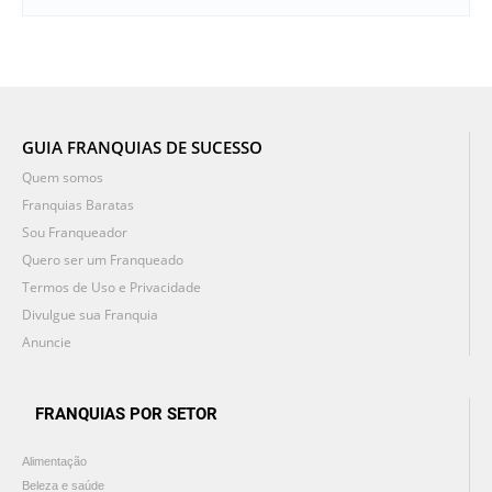
GUIA FRANQUIAS DE SUCESSO
Quem somos
Franquias Baratas
Sou Franqueador
Quero ser um Franqueado
Termos de Uso e Privacidade
Divulgue sua Franquia
Anuncie
FRANQUIAS POR SETOR
Alimentação
Beleza e saúde