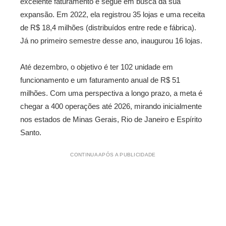
excelente faturamento e segue em busca da sua
expansão. Em 2022, ela registrou 35 lojas e uma receita
de R$ 18,4 milhões (distribuídos entre rede e fábrica).
Já no primeiro semestre desse ano, inaugurou 16 lojas.
Até dezembro, o objetivo é ter 102 unidade em
funcionamento e um faturamento anual de R$ 51
milhões. Com uma perspectiva a longo prazo, a meta é
chegar a 400 operações até 2026, mirando inicialmente
nos estados de Minas Gerais, Rio de Janeiro e Espírito
Santo.
CONTINUA APÓS A PUBLICIDADE