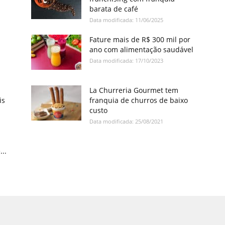
barata de café
Data modificada: 11/06/2025
Fature mais de R$ 300 mil por
ano com alimentação saudável
Data modificada: 17/10/2023
La Churreria Gourmet tem
is
franquia de churros de baixo
custo
Data modificada: 25/08/2021
...