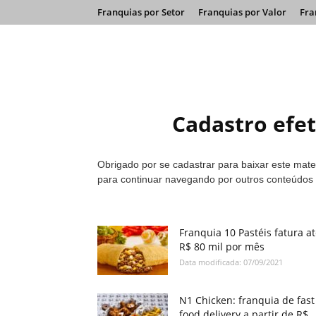
Franquias por Setor
Franquias por Valor
Fra
Cadastro efe
Obrigado por se cadastrar para baixar este mater
para continuar navegando por outros conteúdos 
Franquia 10 Pastéis fatura a
R$ 80 mil por mês
Data modificada: 07/09/2021
N1 Chicken: franquia de fast
food delivery a partir de R$..