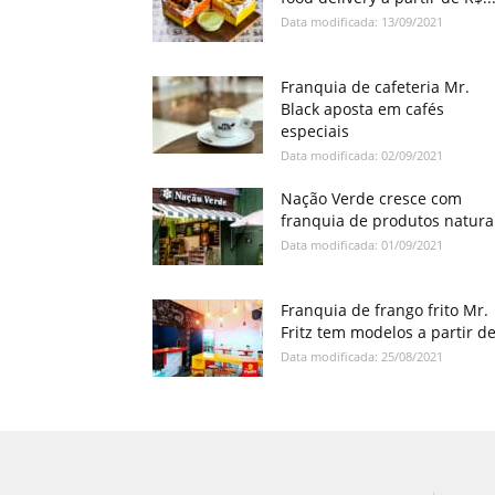
Data modificada: 13/09/2021
Franquia de cafeteria Mr.
Black aposta em cafés
especiais
Data modificada: 02/09/2021
Nação Verde cresce com
franquia de produtos natura
Data modificada: 01/09/2021
Franquia de frango frito Mr.
Fritz tem modelos a partir de
Data modificada: 25/08/2021