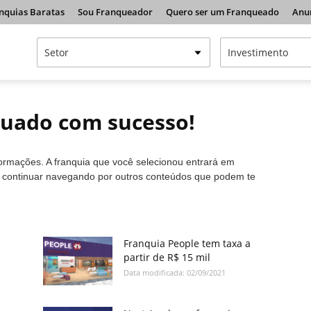
nquias Baratas
Sou Franqueador
Quero ser um Franqueado
Anu
tuado com sucesso!
formações. A franquia que você selecionou entrará em
a continuar navegando por outros conteúdos que podem te
Franquia People tem taxa a
partir de R$ 15 mil
Data modificada: 02/09/2021