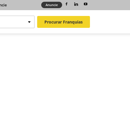
ncie
Anuncie
Procurar
Franquias