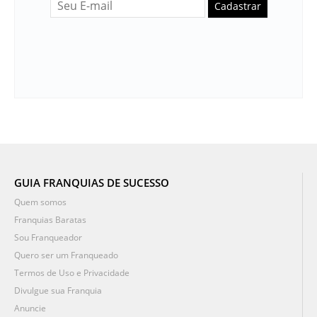
Cadastrar
GUIA FRANQUIAS DE SUCESSO
Quem somos
Franquias Baratas
Sou Franqueador
Quero ser um Franqueado
Termos de Uso e Privacidade
Divulgue sua Franquia
Anuncie