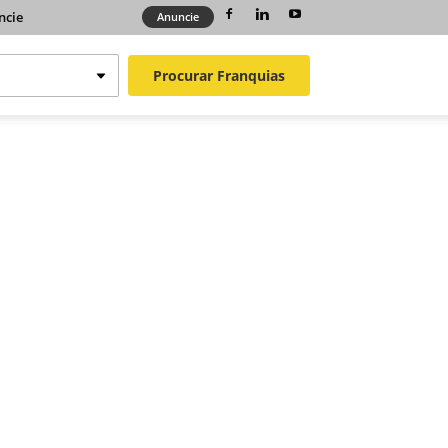
ncie
Anuncie
Procurar
Franquias