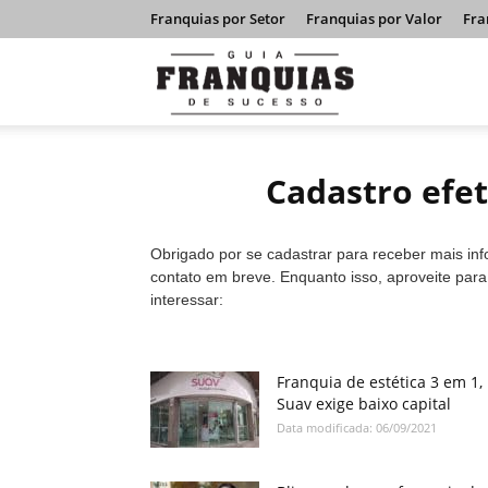
Franquias por Setor
Franquias por Valor
Fra
Guia
Franquias
Cadastro efe
de
Obrigado por se cadastrar para receber mais in
contato em breve. Enquanto isso, aproveite par
interessar:
Sucesso
Franquia de estética 3 em 1,
Suav exige baixo capital
Data modificada: 06/09/2021