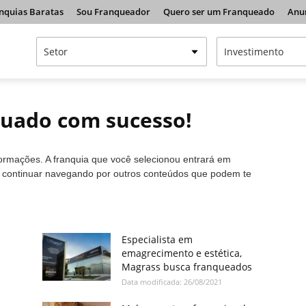
nquias Baratas
Sou Franqueador
Quero ser um Franqueado
Anu
tuado com sucesso!
formações. A franquia que você selecionou entrará em
a continuar navegando por outros conteúdos que podem te
Especialista em
emagrecimento e estética,
Magrass busca franqueados
Data modificada: 26/08/2021