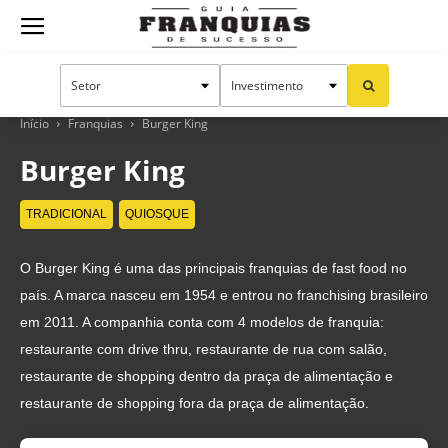
Guia
Franquias
Início
Franquias
Burger King
Burger King
de
TRADICIONAL
QUIOSQUE
O Burger King é uma das principais franquias de fast food no
Sucesso
país. A marca nasceu em 1954 e entrou no franchising brasileiro
em 2011. A companhia conta com 4 modelos de franquia:
restaurante com drive thru, restaurante de rua com salão,
restaurante de shopping dentro da praça de alimentação e
restaurante de shopping fora da praça de alimentação.