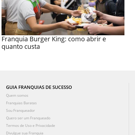
Franquia Burger King: como abrir e
quanto custa
GUIA FRANQUIAS DE SUCESSO
Quem somos
Franquias Baratas
Sou Franqueador
Quero ser um Franqueado
Termos de Uso e Privacidade
Divulgue sua Franquia