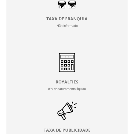
TAXA DE FRANQUIA
Não informado
ROYALTIES
8% do faturamento líquido
TAXA DE PUBLICIDADE