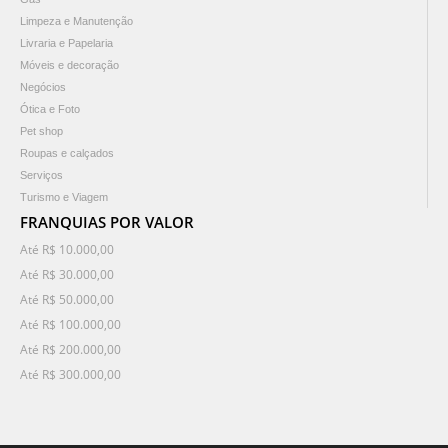
Limpeza e Manutenção
Livraria e Papelaria
Móveis e decoração
Negócios
Ótica e Foto
Pet shop
Roupas e calçados
Serviços
Turismo e Viagem
FRANQUIAS POR VALOR
Até R$ 10.000,00
Até R$ 30.000,00
Até R$ 50.000,00
Até R$ 100.000,00
Até R$ 200.000,00
Até R$ 300.000,00