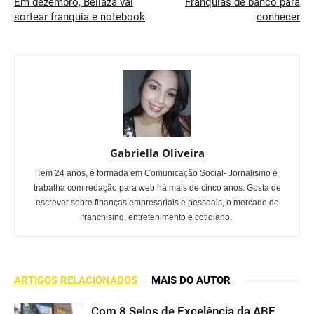
Em dezembro, Bellaza vai
Franquias de banco para
sortear franquia e notebook
conhecer
Gabriella Oliveira
Tem 24 anos, é formada em Comunicação Social- Jornalismo e
trabalha com redação para web há mais de cinco anos. Gosta de
escrever sobre finanças empresariais e pessoais, o mercado de
franchising, entretenimento e cotidiano.
ARTIGOS RELACIONADOS
MAIS DO AUTOR
Com 8 Selos de Excelência da ABF,