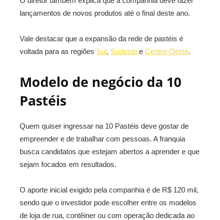
O diretor também explica que a companhia deve fazer
lançamentos de novos produtos até o final deste ano.
Vale destacar que a expansão da rede de pastéis é
voltada para as regiões
Sul
,
Sudeste
e
Centro-Oeste
.
Modelo de negócio da 10
Pastéis
Quem quiser ingressar na 10 Pastéis deve gostar de
empreender e de trabalhar com pessoas. A franquia
busca candidatos que estejam abertos a aprender e que
sejam focados em resultados.
O aporte inicial exigido pela companhia é de R$ 120 mil,
sendo que o investidor pode escolher entre os modelos
de loja de rua, contêiner ou com operação dedicada ao