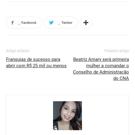
Facebook
Twitter
Artigo anterior
Próximo artigo
Franquias de sucesso para
Beatriz Amary será primeira
abrir com R$ 25 mil ou menos
mulher a comandar o
Conselho de Administração
do CNA