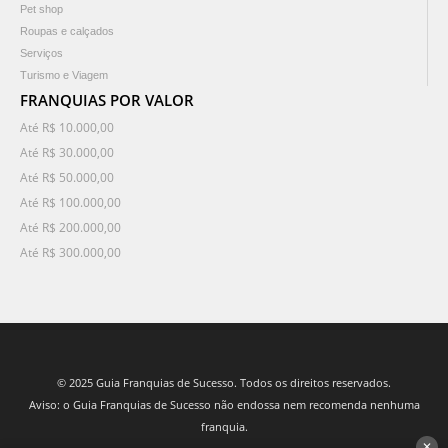
Pet shop
Roupas e calçados
Serviços
Turismo e Viagem
FRANQUIAS POR VALOR
Até R$ 10.000,00
Até R$ 30.000,00
Até R$ 50.000,00
Até R$ 100.000,00
Até R$ 200.000,00
Até R$ 300.000,00
© 2025 Guia Franquias de Sucesso. Todos os direitos reservados.
Aviso: o Guia Franquias de Sucesso não endossa nem recomenda nenhuma
franquia.
✕