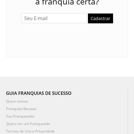
a franquia certa?
Cadastrar
GUIA FRANQUIAS DE SUCESSO
Quem somos
Franquias Baratas
Sou Franqueador
Quero ser um Franqueado
Termos de Uso e Privacidade