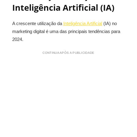
Inteligência Artificial (IA)
A crescente utilização da
Inteligência Artificial
(IA) no
marketing digital é uma das principais tendências para
2024.
CONTINUA APÓS A PUBLICIDADE