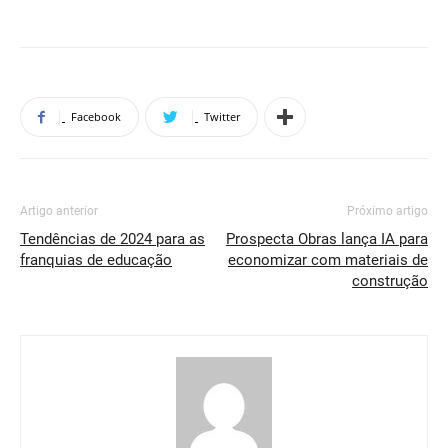
Facebook
Twitter
Artigo anterior
Próximo artigo
Tendências de 2024 para as
Prospecta Obras lança IA para
franquias de educação
economizar com materiais de
construção