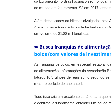
da Euromonitor, o Brasil ocupa o sétimo lugar 
do mundo em faturamento. Só em 2017, esse se
Além disso, dados da Nielsen divulgados pela A
Alimentícias e Pães & Bolos Industrializados
um volume de 31,88 mil toneladas.
➥ Busca franquias de alimentaç
bolos (com valores de investime
As franquias de bolos, em especial, estão aind
de alimentação. Informações da Associação Br
faturou 10,9 bilhões de reais só no segundo 
mesmo período do ano anterior.
Tudo isso cria um excelente cenário para quem 
o contrato, é fundamental entender um pouco 