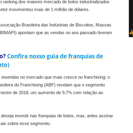
no ranking dos maiores mercado de bolos industrializados
tor movimentou mais de 1 milhão de dólares.
ssociação Brasileira das Indústrias de Biscoitos, Massas
 (ABIMAPI) apontam que as vendas no ano passado tiveram
ão?
Confira nosso guia de franquias de
nto)
a inseridas no mercado que mais cresce no franchising: o
asileira do Franchising (ABF) revelam que o segmento
semestre de 2018, um aumento de 9,7% com relação ao
deseja investir nas franquias de bolos, mas, antes assinar
mais sobre esse segmento.