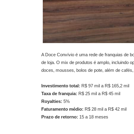
A Doce Convívio é uma rede de franquias de bo
de loja. O mix de produtos é amplo, incluindo o
doces, mousses, bolos de pote, além de cafés,
Investimento total:
R$ 97 mil a R$ 165,2 mil
Taxa de franquia:
R$ 25 mil a R$ 45 mil
Royalties:
5%
Faturamento médio:
R$ 28 mil a R$ 42 mil
Prazo de retorno:
15 a 18 meses