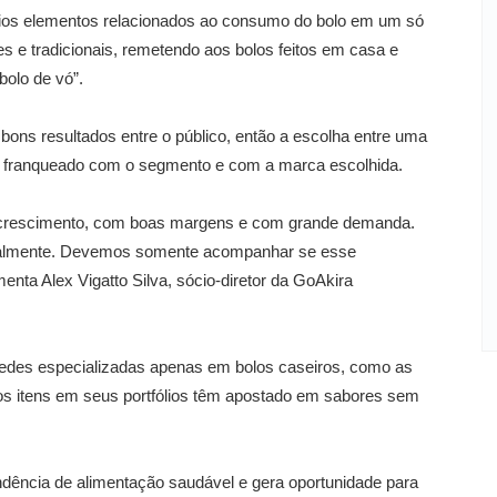
vários elementos relacionados ao consumo do bolo em um só
es e tradicionais, remetendo aos bolos feitos em casa e
bolo de vó”.
bons resultados entre o público, então a escolha entre uma
 do franqueado com o segmento e com a marca escolhida.
 crescimento, com boas margens e com grande demanda.
tualmente. Devemos somente acompanhar se esse
enta Alex Vigatto Silva, sócio-diretor da GoAkira
edes especializadas apenas em bolos caseiros, como as
os itens em seus portfólios têm apostado em sabores sem
ência de alimentação saudável e gera oportunidade para