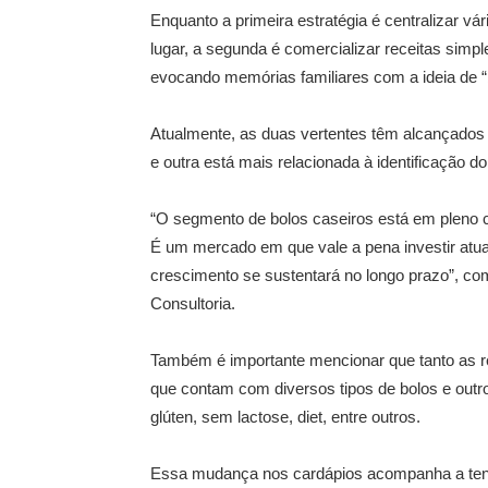
Enquanto a primeira estratégia é centralizar 
lugar, a segunda é comercializar receitas simpl
evocando memórias familiares com a ideia de “
Atualmente, as duas vertentes têm alcançados 
e outra está mais relacionada à identificação
“O segmento de bolos caseiros está em pleno
É um mercado em que vale a pena investir a
crescimento se sustentará no longo prazo”, com
Consultoria.
Também é importante mencionar que tanto as r
que contam com diversos tipos de bolos e outr
glúten, sem lactose, diet, entre outros.
Essa mudança nos cardápios acompanha a tend