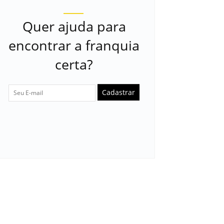
Quer ajuda para
encontrar a franquia
certa?
Cadastrar