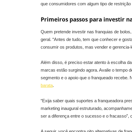
que consumidores com algum tipo de restriçã
Primeiros passos para investir n
Quem pretende investir nas franquias de bolos
geral. “Antes de tudo, tem que conhecer e gost
consumir os produtos, mas vender e gerencia-lo
Além disso, é preciso estar atento à escolha d
marcas estão surgindo agora. Avalie o tempo 
segmento e o apoio que o franqueado recebe.
barata
.
“Exija saber quais suportes a franqueadora pres
marketing inaugural estruturado, acompanhame
ser a diferença entre o sucesso e o fracasso”,
A seguir, você encontra oito alternativas de f