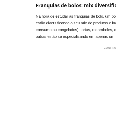
Franquias de bolos: mix diversif
Na hora de estudar as franquias de bolo, um p
estão diversificando o seu mix de produtos e i
consumo ou congelados), tortas, rocamboles, do
outras estão se especializando em apenas um i
CONTINU