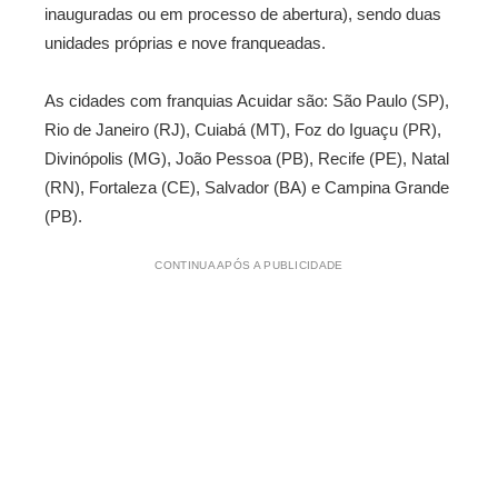
inauguradas ou em processo de abertura), sendo duas
unidades próprias e nove franqueadas.
As cidades com franquias Acuidar são: São Paulo (SP),
Rio de Janeiro (RJ), Cuiabá (MT), Foz do Iguaçu (PR),
Divinópolis (MG), João Pessoa (PB), Recife (PE), Natal
(RN), Fortaleza (CE), Salvador (BA) e Campina Grande
(PB).
CONTINUA APÓS A PUBLICIDADE