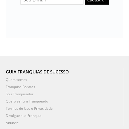
GUIA FRANQUIAS DE SUCESSO
Quem somos
Franquias Baratas
Sou Franqueador
Quero ser um Franqueado
Termos de Uso e Privacidade
Divulgue sua Franquia
Anuncie