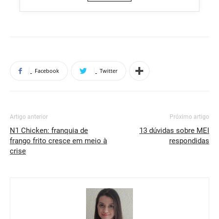
Facebook
Twitter
Artigo anterior
Próximo artigo
N1 Chicken: franquia de
13 dúvidas sobre MEI
frango frito cresce em meio à
respondidas
crise