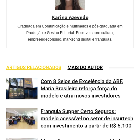
Karina Azevedo
Graduada em Comunicação e Multimeios e pós-graduada em
Produção e Gestão Editorial. Escreve sobre cultura,
empreendedorismo, marketing digital e franquias.
ARTIGOS RELACIONADOS
MAIS DO AUTOR
Com 8 Selos de Excelência da ABF,
Maria Brasileira reforça força do
modelo e atrai novos investidores
Franquia Supper Certo Seguros:
modelo acessível no setor de insurtech
com investimento a partir de R$ 5.100