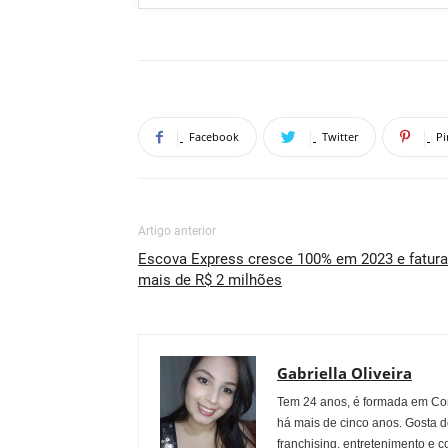
Facebook
Twitter
Pi
Artigo anterior
Escova Express cresce 100% em 2023 e fatura
mais de R$ 2 milhões
Gabriella Oliveira
Tem 24 anos, é formada em Co
há mais de cinco anos. Gosta d
franchising, entretenimento e c