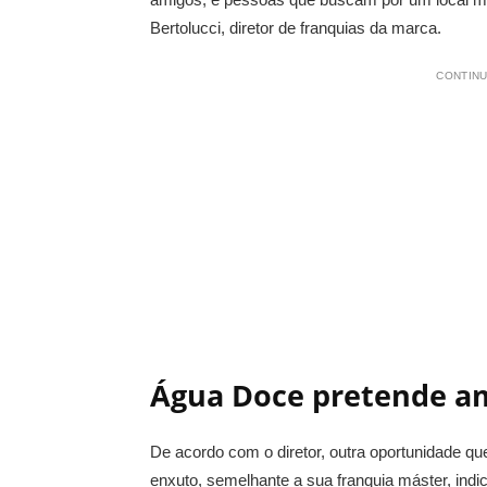
Bertolucci, diretor de franquias da marca.
CONTINU
Água Doce pretende am
De acordo com o diretor, outra oportunidade qu
enxuto, semelhante a sua franquia máster, indi