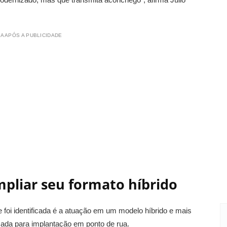
A APÓS A PUBLICIDADE
pliar seu formato híbrido
e foi identificada é a atuação em um modelo híbrido e mais
cada para implantação em ponto de rua.