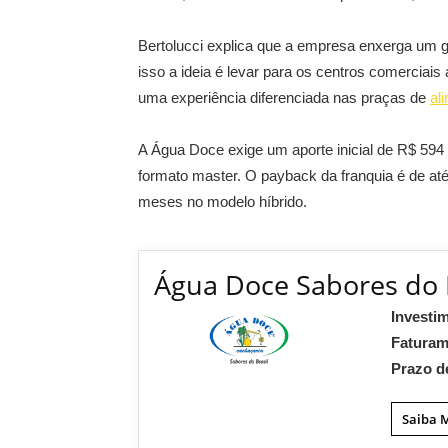
Bertolucci explica que a empresa enxerga um 
isso a ideia é levar para os centros comerciais 
uma experiência diferenciada nas praças de
al
A Água Doce exige um aporte inicial de R$ 594
formato master. O payback da franquia é de at
meses no modelo híbrido.
Água Doce Sabores do 
Investi
Fatura
Prazo d
Saiba 