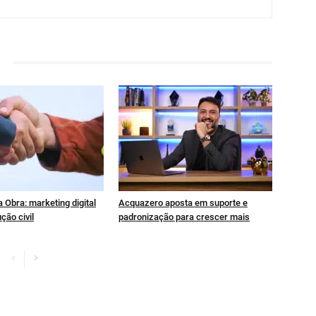
 Obra: marketing digital
Acquazero aposta em suporte e
ção civil
padronização para crescer mais