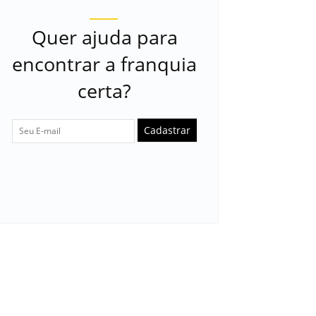
Quer ajuda para
encontrar a franquia
certa?
Cadastrar