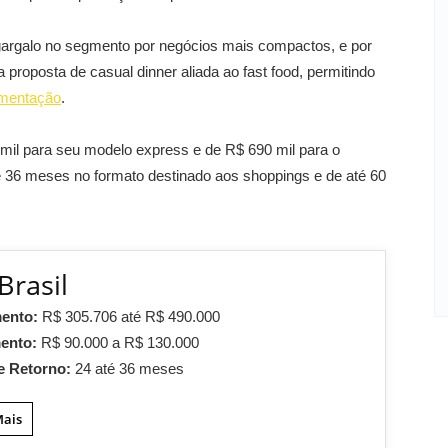
gargalo no segmento por negócios mais compactos, e por
a proposta de casual dinner aliada ao fast food, permitindo
imentação
.
 mil para seu modelo express e de R$ 690 mil para o
é 36 meses no formato destinado aos shoppings e de até 60
Brasil
mento:
R$ 305.706 até R$ 490.000
mento:
R$ 90.000 a R$ 130.000
e Retorno:
24 até 36 meses
Mais