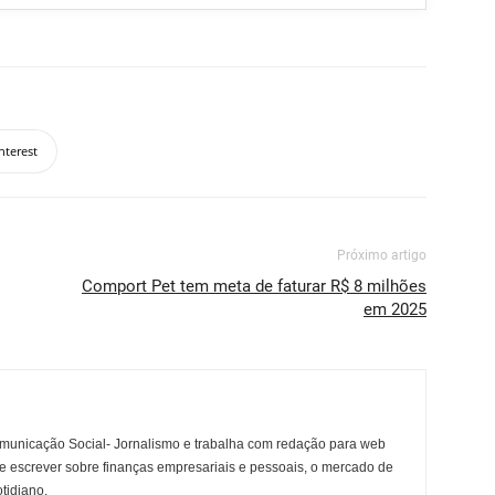
nterest
Próximo artigo
Comport Pet tem meta de faturar R$ 8 milhões
em 2025
municação Social- Jornalismo e trabalha com redação para web
e escrever sobre finanças empresariais e pessoais, o mercado de
otidiano.