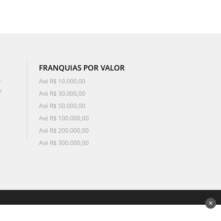
FRANQUIAS POR VALOR
o
Até R$ 10.000,00
e
Até R$ 30.000,00
Até R$ 50.000,00
Até R$ 100.000,00
Até R$ 200.000,00
Até R$ 300.000,00
✕
desenvolvido por 3Nós