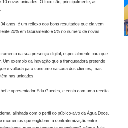
ir 10 novas unidades. O foco são, principalmente, as
.
34 anos, é um reflexo dos bons resultados que ela vem
mente 20% em faturamento e 5% no número de novas
ramento da sua presença digital, especialmente para que
r. Um exemplo da inovação que a franqueadora pretende
 que é voltada para consumo na casa dos clientes, mas
 têm nas unidades.
hef e apresentador Edu Guedes, e conta com uma receita
na, alinhada com o perfil do público-alvo da Água Doce,
de momentos que englobam a confraternização entre
dernizado, mas que transmita aconchego”, afirma Julio