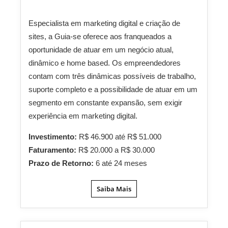
Especialista em marketing digital e criação de
sites, a Guia-se oferece aos franqueados a
oportunidade de atuar em um negócio atual,
dinâmico e home based. Os empreendedores
contam com três dinâmicas possíveis de trabalho,
suporte completo e a possibilidade de atuar em um
segmento em constante expansão, sem exigir
experiência em marketing digital.
Investimento:
R$ 46.900 até R$ 51.000
Faturamento:
R$ 20.000 a R$ 30.000
Prazo de Retorno:
6 até 24 meses
Saiba Mais