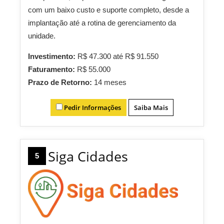
com um baixo custo e suporte completo, desde a
implantação até a rotina de gerenciamento da
unidade.
Investimento:
R$ 47.300 até R$ 91.550
Faturamento:
R$ 55.000
Prazo de Retorno:
14 meses
Pedir Informações
Saiba Mais
Siga Cidades
5