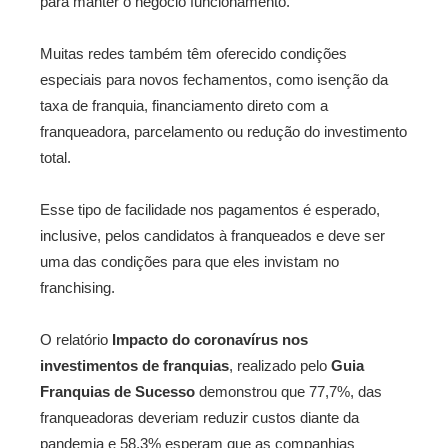
para manter o negócio funcionamento.
Muitas redes também têm oferecido condições
especiais para novos fechamentos, como isenção da
taxa de franquia, financiamento direto com a
franqueadora, parcelamento ou redução do investimento
total.
Esse tipo de facilidade nos pagamentos é esperado,
inclusive, pelos candidatos à franqueados e deve ser
uma das condições para que eles invistam no
franchising.
O relatório
Impacto do coronavírus nos
investimentos de franquias
, realizado pelo
Guia
Franquias de Sucesso
demonstrou que 77,7%, das
franqueadoras deveriam reduzir custos diante da
pandemia e 58,3% esperam que as companhias