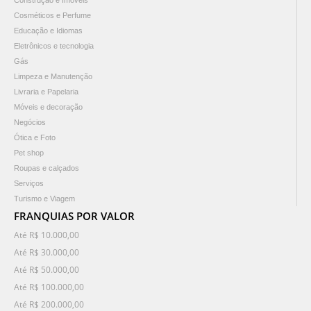
Construção e Imóveis
Cosméticos e Perfume
Educação e Idiomas
Eletrônicos e tecnologia
Gás
Limpeza e Manutenção
Livraria e Papelaria
Móveis e decoração
Negócios
Ótica e Foto
Pet shop
Roupas e calçados
Serviços
Turismo e Viagem
FRANQUIAS POR VALOR
Até R$ 10.000,00
Até R$ 30.000,00
Até R$ 50.000,00
Até R$ 100.000,00
Até R$ 200.000,00