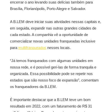
encerrar o ano levando suas delícias também para
Brasília, Florianópolis, Porto Alegre e Salvador.
A B.LEM deve iniciar suas atividades nessas capitais e,
em seguida, expandir nas
outras grandes cidades de
cada estado.
A companhia vê a oportunidade de
comercializar novas unidades franqueadas inclusive
para
multifranqueados
nesses locais.
“Já temos franqueados com algumas unidades em
nossa rede, e é possível geri-las de forma tranquila e
organizada. Essa possibilidade pode se repetir nos
estados que são nosso foco de expansão”, comentam
os franqueadores da B.LEM
.
É importante destacar que a B.LEM teve um bom
resultado em 2022, com um faturamento de R$ 31