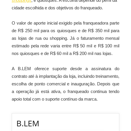
shoppings
, e quiosques. A escolha depende do perfil da
cidade escolhida
e dos objetivos do franqueado.
O valor de aporte inicial exigido pela franqueadora parte
de R$ 250 mil para os quiosques e de R$ 350 mil para
as lojas de rua ou shopping. Já o faturamento mensal
estimado pela rede varia entre R$ 50 mil e R$ 100 mil
nos quiosques e de R$ 60 mil a R$ 200 mil nas lojas.
A B.LEM oferece suporte desde a assinatura do
contrato até à implantação da loja, incluindo treinamento,
escolha de ponto comercial e inauguração. Depois que
a operação já está ativa, o franqueado continua tendo
apoio total com o suporte contínuo da marca.
B.LEM