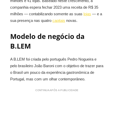
milhões e 41 lojas. Baseado neste crescimento, a
companhia espera fechar 2023 uma receita de R$ 35
milhões — contabilizando somente as suas
lojas
— e a
sua presença nas quatro
capitais
novas.
Modelo de negócio da
B.LEM
A B.LEM foi criada pelo português Pedro Nogueira e
pelo brasileiro João Baroni com o objetivo de trazer para
o Brasil um pouco da experiência gastronômica de
Portugal, mas com um olhar contemporâneo.
CONTINUA APÓS A PUBLICIDADE