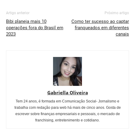
Artigo anterior
Próximo artigo
Bibi planeja mais 10
Como ter sucesso ao captar
operações fora do Brasil em
franqueados em diferentes
2023
canais
Gabriella Oliveira
Tem 24 anos, é formada em Comunicação Social- Jornalismo e
trabalha com redação para web há mais de cinco anos. Gosta de
escrever sobre finanças empresariais e pessoais, o mercado de
franchising, entretenimento e cotidiano.