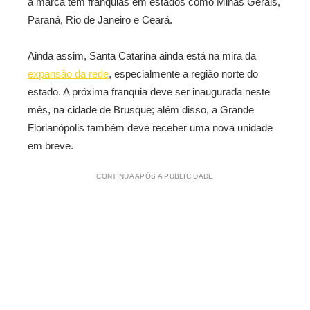
a marca tem franquias em estados como Minas Gerais,
Paraná, Rio de Janeiro e Ceará.
Ainda assim, Santa Catarina ainda está na mira da
expansão da rede
, especialmente a região norte do
estado. A próxima franquia deve ser inaugurada neste
mês, na cidade de Brusque; além disso, a Grande
Florianópolis também deve receber uma nova unidade
em breve.
CONTINUA APÓS A PUBLICIDADE