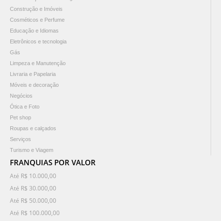
Construção e Imóveis
Cosméticos e Perfume
Educação e Idiomas
Eletrônicos e tecnologia
Gás
Limpeza e Manutenção
Livraria e Papelaria
Móveis e decoração
Negócios
Ótica e Foto
Pet shop
Roupas e calçados
Serviços
Turismo e Viagem
FRANQUIAS POR VALOR
Até R$ 10.000,00
Até R$ 30.000,00
Até R$ 50.000,00
Até R$ 100.000,00