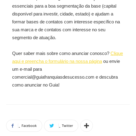
essenciais para a boa segmentação da base (capital
disponível para investir, cidade, estado) e ajudam a
formar bases de contatos com interesse específico na
sua marca e de contatos com interesse no seu
segmento de atuação.
Quer saber mais sobre como anunciar conosco?
Clique
aqui e preencha o formulário na nossa página
ou envie
um e-mail para
comercial@guiafranquiasdesucesso.com e descubra
como anunciar no Guia!
Facebook
Twitter