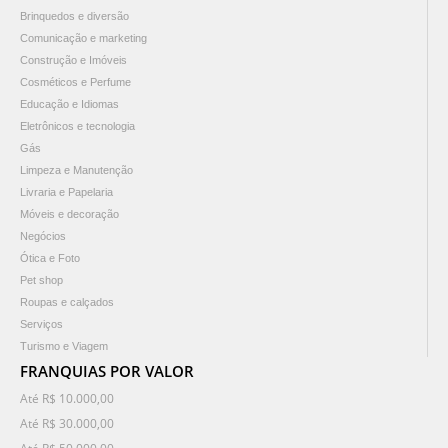
Brinquedos e diversão
Comunicação e marketing
Construção e Imóveis
Cosméticos e Perfume
Educação e Idiomas
Eletrônicos e tecnologia
Gás
Limpeza e Manutenção
Livraria e Papelaria
Móveis e decoração
Negócios
Ótica e Foto
Pet shop
Roupas e calçados
Serviços
Turismo e Viagem
FRANQUIAS POR VALOR
Até R$ 10.000,00
Até R$ 30.000,00