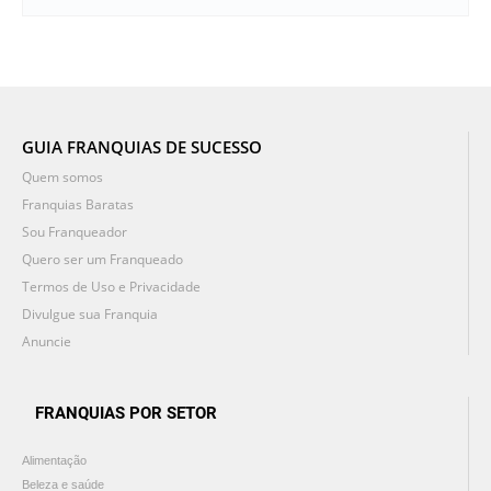
GUIA FRANQUIAS DE SUCESSO
Quem somos
Franquias Baratas
Sou Franqueador
Quero ser um Franqueado
Termos de Uso e Privacidade
Divulgue sua Franquia
Anuncie
FRANQUIAS POR SETOR
Alimentação
Beleza e saúde