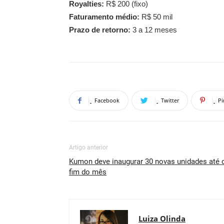
Royalties:
R$ 200 (fixo)
Faturamento médio:
R$ 50 mil
Prazo de retorno:
3 a 12 meses
Facebook
Twitter
Pi
Artigo anterior
Kumon deve inaugurar 30 novas unidades até 
fim do mês
Luiza Olinda