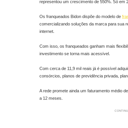
representou um crescimento de 550%. Só em 2
Os franqueados Bidon dispõe do modelo de
fr
comercializando soluções da marca para sua re
internet.
Com isso, os franqueados ganham mais flexibil
investimento se torna mais acessível.
Com cerca de 11,9 mil reais já é possível adqu
consórcios, planos de previdência privada, pla
A rede promete ainda um faturamento médio de 5
a 12 meses.
CONTINU