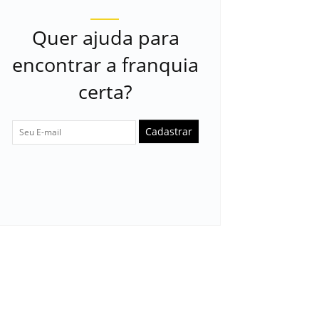
Quer ajuda para
encontrar a franquia
certa?
Cadastrar