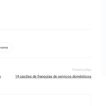
nterest
Próximo artigo
o
14 opções de franquias de serviços domésticos