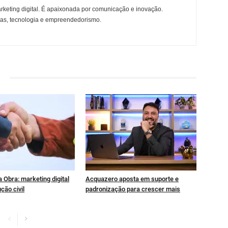
rketing digital. É apaixonada por comunicação e inovação.
ças, tecnologia e empreendedorismo.
 Obra: marketing digital
Acquazero aposta em suporte e
ção civil
padronização para crescer mais