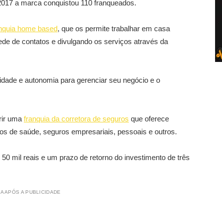
017 a marca conquistou 110 franqueados.
anquia home based
, que os permite trabalhar em casa
de de contatos e divulgando os serviços através da
idade e autonomia para gerenciar seu negócio e o
irir uma
franquia da corretora de seguros
que oferece
nos de saúde, seguros empresariais, pessoais e outros.
0 mil reais e um prazo de retorno do investimento de três
A APÓS A PUBLICIDADE