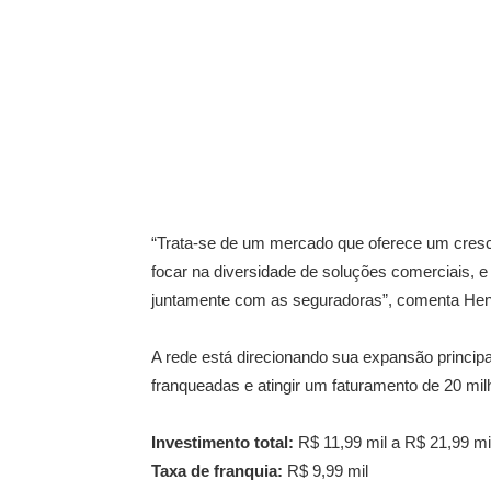
“Trata-se de um mercado que oferece um cres
focar na diversidade de soluções comerciais, 
juntamente com as seguradoras”, comenta Henri
A rede está direcionando sua expansão princip
franqueadas e atingir um faturamento de 20 milh
Investimento total:
R$ 11,99 mil a R$ 21,99 mi
Taxa de franquia:
R$ 9,99 mil