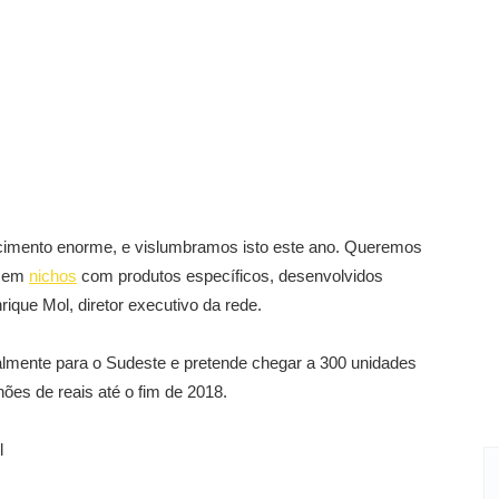
cimento enorme, e vislumbramos isto este ano. Queremos
e em
nichos
com produtos específicos, desenvolvidos
que Mol, diretor executivo da rede.
almente para o Sudeste e pretende chegar a 300 unidades
ões de reais até o fim de 2018.
l