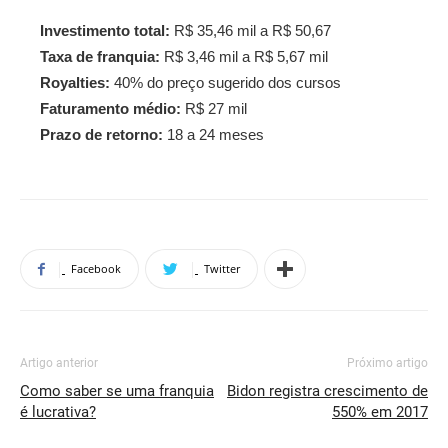
Investimento total:
R$ 35,46 mil a R$ 50,67
Taxa de franquia:
R$ 3,46 mil a R$ 5,67 mil
Royalties:
40% do preço sugerido dos cursos
Faturamento médio:
R$ 27 mil
Prazo de retorno:
18 a 24 meses
Facebook
Twitter
Artigo anterior
Próximo artigo
Como saber se uma franquia
Bidon registra crescimento de
é lucrativa?
550% em 2017