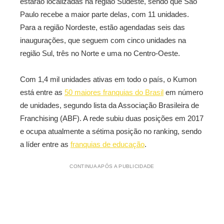
estarão localizadas na região Sudeste, sendo que São
Paulo recebe a maior parte delas, com 11 unidades.
Para a região Nordeste, estão agendadas seis das
inaugurações, que seguem com cinco unidades na
região Sul, três no Norte e uma no Centro-Oeste.
Com 1,4 mil unidades ativas em todo o país, o Kumon
está entre as
50 maiores franquias do Brasil
em número
de unidades, segundo lista da Associação Brasileira de
Franchising (ABF). A rede subiu duas posições em 2017
e ocupa atualmente a sétima posição no ranking, sendo
a líder entre as
franquias de educação
.
CONTINUA APÓS A PUBLICIDADE