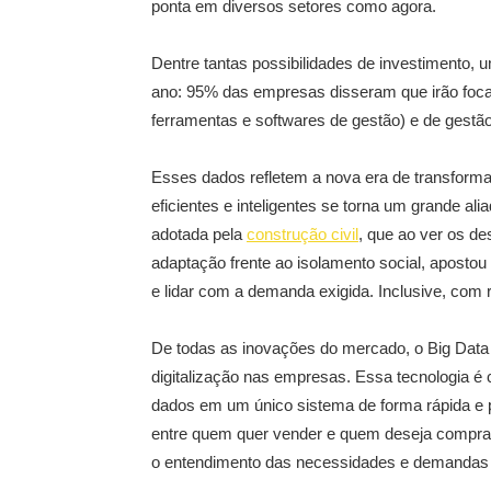
ponta em diversos setores como agora.
Dentre tantas possibilidades de investimento, u
ano: 95% das empresas disseram que irão foca
ferramentas e softwares de gestão) e de gestão d
Esses dados refletem a nova era de transforma
eficientes e inteligentes se torna um grande ali
adotada pela
construção civil
, que ao ver os d
adaptação frente ao isolamento social, apostou
e lidar com a demanda exigida. Inclusive, com 
De todas as inovações do mercado, o Big Data
digitalização nas empresas. Essa tecnologia é 
dados em um único sistema de forma rápida e p
entre quem quer vender e quem deseja comprar p
o entendimento das necessidades e demandas d