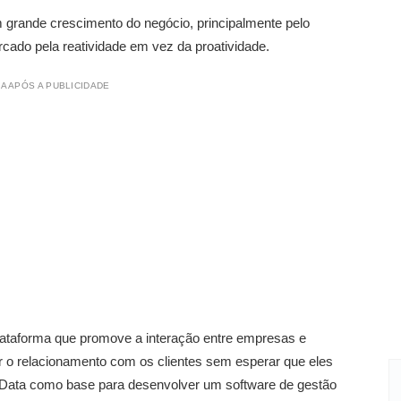
m grande crescimento do negócio, principalmente pelo
ado pela reatividade em vez da proatividade.
A APÓS A PUBLICIDADE
lataforma que promove a interação entre empresas e
ar o relacionamento com os clientes sem esperar que eles
g Data como base para desenvolver um software de gestão