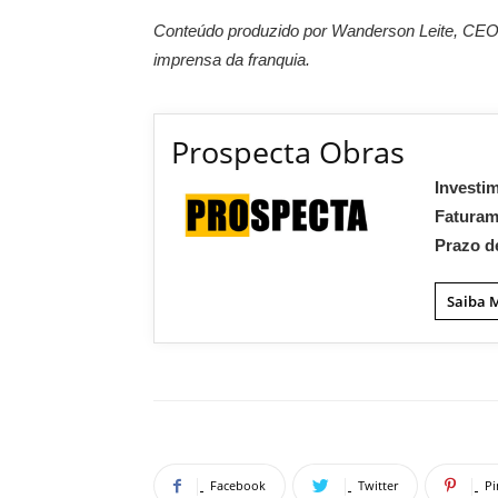
Conteúdo produzido por Wanderson Leite, CE
imprensa da franquia.
Prospecta Obras
Investi
Fatura
Prazo d
Saiba 
Facebook
Twitter
Pi