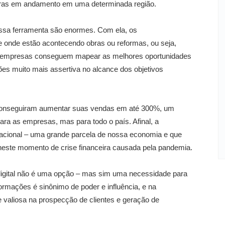
bras em andamento em uma determinada região.
ssa ferramenta são enormes. Com ela, os
nde estão acontecendo obras ou reformas, ou seja,
 as empresas conseguem mapear as melhores oportunidades
es muito mais assertiva no alcance dos objetivos
conseguiram aumentar suas vendas em até 300%, um
ra as empresas, mas para todo o país. Afinal, a
nacional – uma grande parcela de nossa economia e que
neste momento de crise financeira causada pela pandemia.
digital não é uma opção – mas sim uma necessidade para
formações é sinônimo de poder e influência, e na
 valiosa na prospecção de clientes e geração de