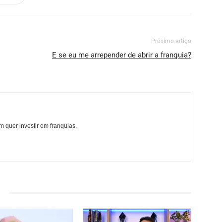
Próximo artigo
E se eu me arrepender de abrir a franquia?
 quer investir em franquias.