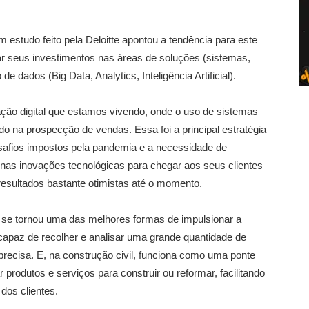
m estudo feito pela Deloitte apontou a tendência para este
r seus investimentos nas áreas de soluções (sistemas,
e dados (Big Data, Analytics, Inteligência Artificial).
ção digital que estamos vivendo, onde o uso de sistemas
ado na prospecção de vendas. Essa foi a principal estratégia
esafios impostos pela pandemia e a necessidade de
 nas inovações tecnológicas para chegar aos seus clientes
resultados bastante otimistas até o momento.
 se tornou uma das melhores formas de impulsionar a
capaz de recolher e analisar uma grande quantidade de
recisa. E, na construção civil, funciona como uma ponte
rodutos e serviços para construir ou reformar, facilitando
os clientes.