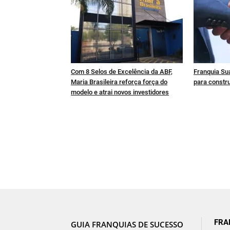
Com 8 Selos de Excelência da ABF,
Franquia Sua
Maria Brasileira reforça força do
para constru
modelo e atrai novos investidores
FRA
GUIA FRANQUIAS DE SUCESSO