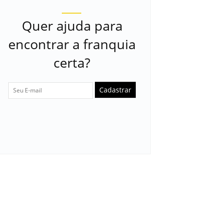
Quer ajuda para
encontrar a franquia
certa?
Cadastrar