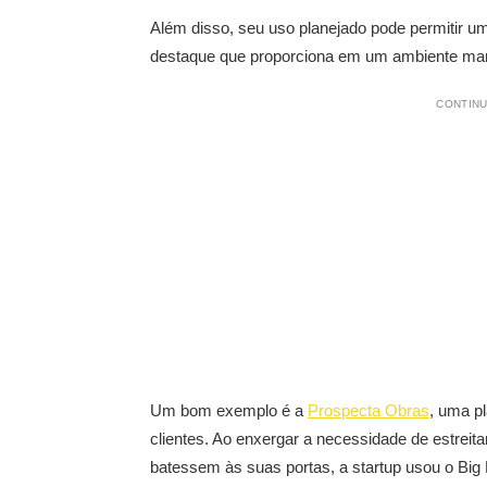
Além disso, seu uso planejado pode permitir u
destaque que proporciona em um ambiente marc
CONTINU
Um bom exemplo é a
Prospecta Obras
, uma p
clientes. Ao enxergar a necessidade de estreit
batessem às suas portas, a startup usou o Bi