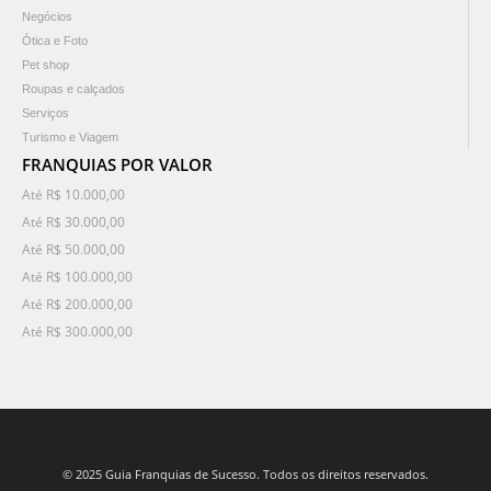
Negócios
Ótica e Foto
Pet shop
Roupas e calçados
Serviços
Turismo e Viagem
FRANQUIAS POR VALOR
Até R$ 10.000,00
Até R$ 30.000,00
Até R$ 50.000,00
Até R$ 100.000,00
Até R$ 200.000,00
Até R$ 300.000,00
© 2025 Guia Franquias de Sucesso. Todos os direitos reservados.