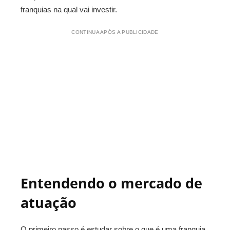
franquias na qual vai investir.
CONTINUA APÓS A PUBLICIDADE
Entendendo o mercado de
atuação
O primeiro passo é estudar sobre o que é uma franquia