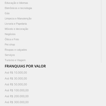
Educação e Idiomas
Eletrônicos e tecnologia
Gás
Limpeza e Manutenção
Livraria e Papelaria
Móveis e decoração
Negócios
Ótica e Foto
Pet shop
Roupas e calçados
Serviços
Turismo e Viagem
FRANQUIAS POR VALOR
Até R$ 10.000,00
Até R$ 30.000,00
Até R$ 50.000,00
Até R$ 100.000,00
Até R$ 200.000,00
Até R$ 300.000,00