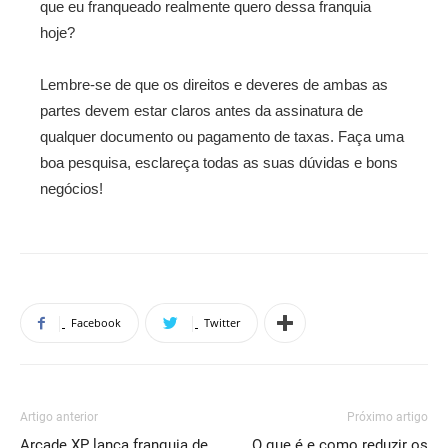
que eu franqueado realmente quero dessa franquia
hoje?
Lembre-se de que os direitos e deveres de ambas as
partes devem estar claros antes da assinatura de
qualquer documento ou pagamento de taxas. Faça uma
boa pesquisa, esclareça todas as suas dúvidas e bons
negócios!
Facebook
Twitter
Artigo anterior
Próximo artigo
Arcade XP lança franquia de
O que é e como reduzir os