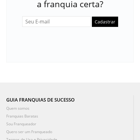
a franquia certa?
Cadastrar
GUIA FRANQUIAS DE SUCESSO
Quem somos
Franquias Baratas
Sou Franqueador
Quero ser um Franqueado
Termos de Uso e Privacidade