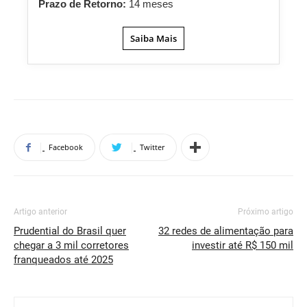
Prazo de Retorno:
14 meses
Saiba Mais
Facebook
Twitter
Artigo anterior
Próximo artigo
Prudential do Brasil quer
32 redes de alimentação para
chegar a 3 mil corretores
investir até R$ 150 mil
franqueados até 2025