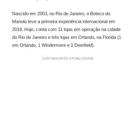
Nascido em 2003, no Rio de Janeiro, o Boteco do
Manolo teve a primeira experiência internacional em
2018. Hoje, conta com 11 lojas em operação na cidade
do Rio de Janeiro e três lojas em Orlando, na Florida (1
em Orlando, 1 Windermere e 1 Deerfield).
CONTINUA APÓS A PUBLICIDADE