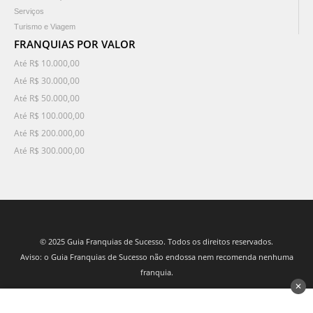
Serviços
Turismo e Viagem
FRANQUIAS POR VALOR
Até R$ 10.000,00
Até R$ 30.000,00
Até R$ 50.000,00
Até R$ 100.000,00
Até R$ 200.000,00
Até R$ 300.000,00
© 2025 Guia Franquias de Sucesso. Todos os direitos reservados.
Aviso: o Guia Franquias de Sucesso não endossa nem recomenda nenhuma
franquia.
✕
desenvolvido por 3Nós