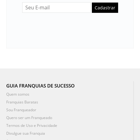
Cadastrar
GUIA FRANQUIAS DE SUCESSO
Quem somos
Franquias Baratas
Sou Franqueador
Quero ser um Franqueado
Termos de Uso e Privacidade
Divulgue sua Franquia