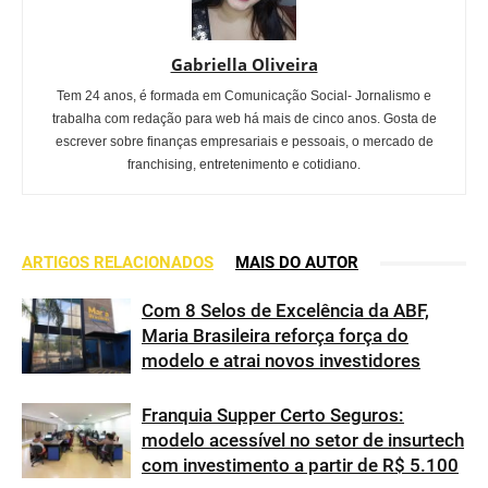
Gabriella Oliveira
Tem 24 anos, é formada em Comunicação Social- Jornalismo e
trabalha com redação para web há mais de cinco anos. Gosta de
escrever sobre finanças empresariais e pessoais, o mercado de
franchising, entretenimento e cotidiano.
ARTIGOS RELACIONADOS
MAIS DO AUTOR
Com 8 Selos de Excelência da ABF,
Maria Brasileira reforça força do
modelo e atrai novos investidores
Franquia Supper Certo Seguros:
modelo acessível no setor de insurtech
com investimento a partir de R$ 5.100