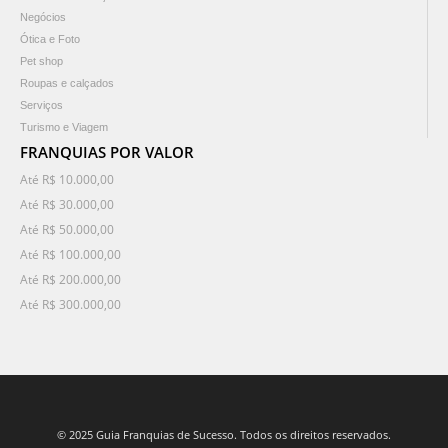
Negócios
Ótica e Foto
Pet shop
Roupas e calçados
Serviços
Turismo e Viagem
FRANQUIAS POR VALOR
Até R$ 10.000,00
Até R$ 30.000,00
Até R$ 50.000,00
Até R$ 100.000,00
Até R$ 200.000,00
Até R$ 300.000,00
© 2025 Guia Franquias de Sucesso. Todos os direitos reservados.