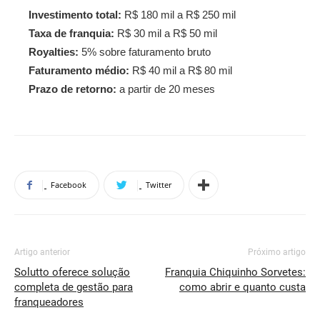
Investimento total:
R$ 180 mil a R$ 250 mil
Taxa de franquia:
R$ 30 mil a R$ 50 mil
Royalties:
5% sobre faturamento bruto
Faturamento médio:
R$ 40 mil a R$ 80 mil
Prazo de retorno:
a partir de 20 meses
Facebook
Twitter
Artigo anterior
Próximo artigo
Solutto oferece solução
Franquia Chiquinho Sorvetes:
completa de gestão para
como abrir e quanto custa
franqueadores