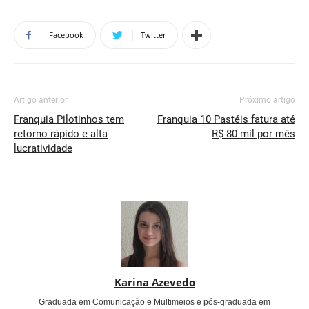
Facebook
Twitter
Artigo anterior
Próximo artigo
Franquia Pilotinhos tem
Franquia 10 Pastéis fatura até
retorno rápido e alta
R$ 80 mil por mês
lucratividade
Karina Azevedo
Graduada em Comunicação e Multimeios e pós-graduada em