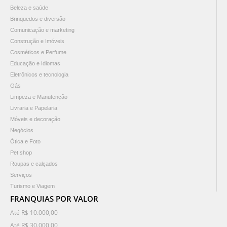
Beleza e saúde
Brinquedos e diversão
Comunicação e marketing
Construção e Imóveis
Cosméticos e Perfume
Educação e Idiomas
Eletrônicos e tecnologia
Gás
Limpeza e Manutenção
Livraria e Papelaria
Móveis e decoração
Negócios
Ótica e Foto
Pet shop
Roupas e calçados
Serviços
Turismo e Viagem
FRANQUIAS POR VALOR
Até R$ 10.000,00
Até R$ 30.000,00