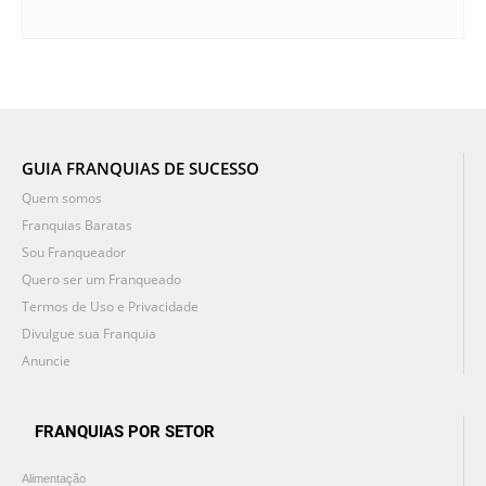
GUIA FRANQUIAS DE SUCESSO
Quem somos
Franquias Baratas
Sou Franqueador
Quero ser um Franqueado
Termos de Uso e Privacidade
Divulgue sua Franquia
Anuncie
FRANQUIAS POR SETOR
Alimentação