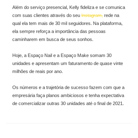
Além do serviço presencial, Kelly fideliza e se comunica
com suas clientes através do seu
Instagram,
rede na
qual ela tem mais de 30 mil seguidores. Na plataforma,
ela sempre reforça a importância das pessoas
caminharem em busca de seus sonhos.
Hoje, a Espaço Nail e a Espaço Make somam 30
unidades e apresentam um faturamento de quase vinte
milhões de reais por ano.
Os números e a trajetória de sucesso fazem com que a
empresária faça planos ambiciosos e tenha expectativa
de comercializar outras 30 unidades até o final de 2021.