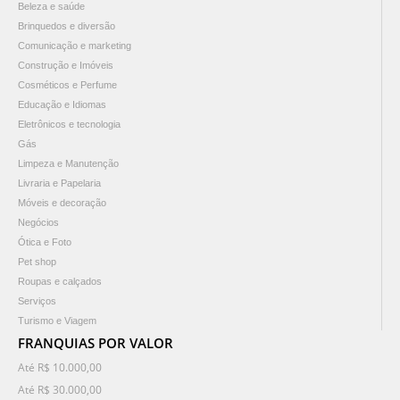
Beleza e saúde
Brinquedos e diversão
Comunicação e marketing
Construção e Imóveis
Cosméticos e Perfume
Educação e Idiomas
Eletrônicos e tecnologia
Gás
Limpeza e Manutenção
Livraria e Papelaria
Móveis e decoração
Negócios
Ótica e Foto
Pet shop
Roupas e calçados
Serviços
Turismo e Viagem
FRANQUIAS POR VALOR
Até R$ 10.000,00
Até R$ 30.000,00