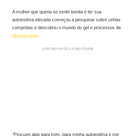
A mulher que queria se sentir bonita e ter sua
autoestima elevada começou a pesquisar sobre unhas
compridas e descobriu o mundo do gel e processos de
alongamento
.
CONTINUA APÓS A PUBLICIDADE
“Procurei algo para mim, para minha autoestima e me