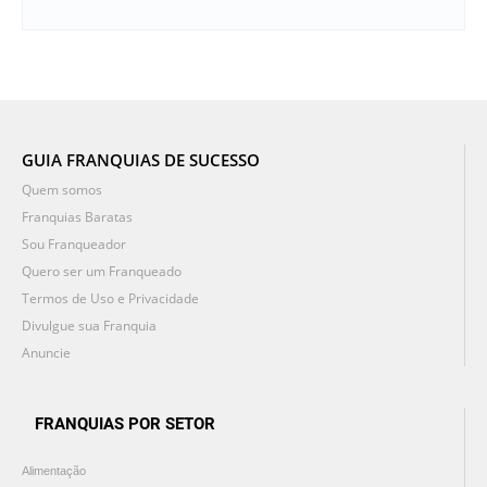
GUIA FRANQUIAS DE SUCESSO
Quem somos
Franquias Baratas
Sou Franqueador
Quero ser um Franqueado
Termos de Uso e Privacidade
Divulgue sua Franquia
Anuncie
FRANQUIAS POR SETOR
Alimentação