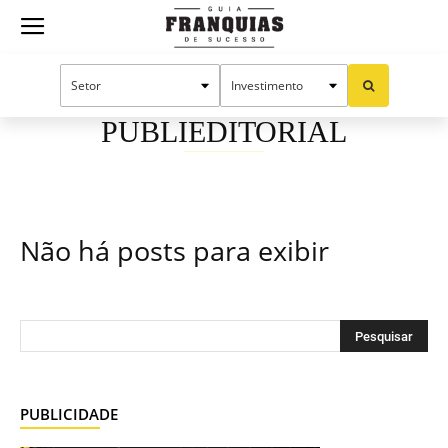
Guia
Início
Publieditorial
Franquias
PUBLIEDITORIAL
de
Não há posts para exibir
Sucesso
PUBLICIDADE