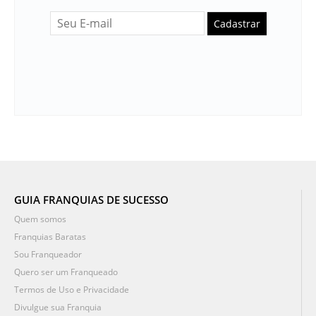
Cadastrar
GUIA FRANQUIAS DE SUCESSO
Quem somos
Franquias Baratas
Sou Franqueador
Quero ser um Franqueado
Termos de Uso e Privacidade
Divulgue sua Franquia