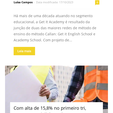
Luísa Campos
-
Data modificada: 17/10/2023
0
Há mais de uma década atuando no segmento
educacional, a Get It Academy é resultado da
junção de duas das maiores redes de método de
ensino do método Callan: Get it English School e
Academy School. Com projeto de...
Leia mais
Com alta de 15,8% no primeiro tri,