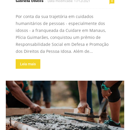
Gabriella Oliveira
-
Data modificada: 17/12/2021
0
Por conta da sua trajetória em cuidados
humanitários de pessoas - especialmente dos
idosos - a franqueada da Cuidare em Manaus,
Plícia Guimarães, conquistou um prêmio de
Responsabilidade Social em Defesa e Promoção
dos Direitos da Pessoa Idosa. Além de...
Leia mais