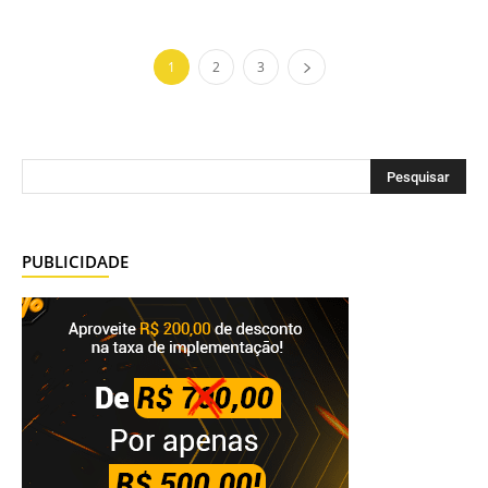
1
2
3
PUBLICIDADE