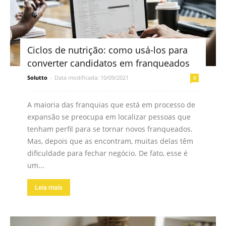
Ciclos de nutrição: como usá-los para
converter candidatos em franqueados
Solutto
-
Data modificada: 10/09/2021
0
A maioria das franquias que está em processo de
expansão se preocupa em localizar pessoas que
tenham perfil para se tornar novos franqueados.
Mas, depois que as encontram, muitas delas têm
dificuldade para fechar negócio. De fato, esse é
um...
Leia mais