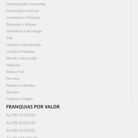
Comunicação e marketing
Construção e Imóveis
Cosméticos e Perfume
Educação e Idiomas
Eletrônicos e tecnologia
Gás
Limpeza e Manutenção
Livraria e Papelaria
Móveis e decoração
Negócios
Ótica e Foto
Pet shop
Roupas e calçados
Serviços
Turismo e Viagem
FRANQUIAS POR VALOR
Até R$ 10.000,00
Até R$ 30.000,00
Até R$ 50.000,00