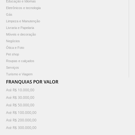
Educação e Idiomas
Eletrônicos e tecnologia
Gás
Limpeza e Manutenção
Livraria e Papelaria
Móveis e decoração
Negócios
Ótica e Foto
Pet shop
Roupas e calçados
Serviços
Turismo e Viagem
FRANQUIAS POR VALOR
Até R$ 10.000,00
Até R$ 30.000,00
Até R$ 50.000,00
Até R$ 100.000,00
Até R$ 200.000,00
Até R$ 300.000,00