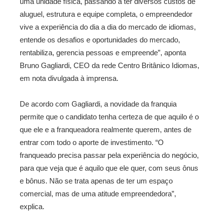
uma unidade física, passando a ter diversos custos de
aluguel, estrutura e equipe completa, o empreendedor
vive a experiência do dia a dia do mercado de idiomas,
entende os desafios e oportunidades do mercado,
rentabiliza, gerencia pessoas e empreende”, aponta
Bruno Gagliardi, CEO da rede Centro Britânico Idiomas,
em nota divulgada à imprensa.
De acordo com Gagliardi, a novidade da franquia
permite que o candidato tenha certeza de que aquilo é o
que ele e a franqueadora realmente querem, antes de
entrar com todo o aporte de investimento. “O
franqueado precisa passar pela experiência do negócio,
para que veja que é aquilo que ele quer, com seus ônus
e bônus. Não se trata apenas de ter um espaço
comercial, mas de uma atitude empreendedora”,
explica.