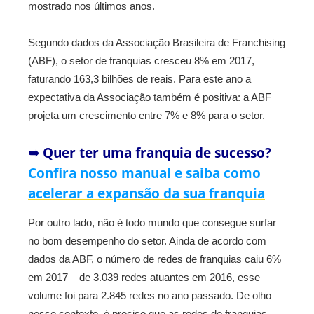
mostrado nos últimos anos.
Segundo dados da Associação Brasileira de Franchising
(ABF), o setor de franquias cresceu 8% em 2017,
faturando 163,3 bilhões de reais. Para este ano a
expectativa da Associação também é positiva: a ABF
projeta um crescimento entre 7% e 8% para o setor.
➥ Quer ter uma franquia de sucesso?
Confira nosso manual e saiba como
acelerar a expansão da sua franquia
Por outro lado, não é todo mundo que consegue surfar
no bom desempenho do setor. Ainda de acordo com
dados da ABF, o número de redes de franquias caiu 6%
em 2017 – de 3.039 redes atuantes em 2016, esse
volume foi para 2.845 redes no ano passado. De olho
nesse contexto, é preciso que as redes de franquias