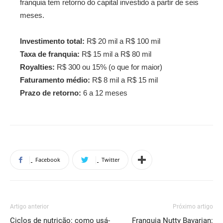
franquia tem retorno do capital investido a partir de seis
meses.
Investimento total:
R$ 20 mil a R$ 100 mil
Taxa de franquia:
R$ 15 mil a R$ 80 mil
Royalties:
R$ 300 ou 15% (o que for maior)
Faturamento médio:
R$ 8 mil a R$ 15 mil
Prazo de retorno:
6 a 12 meses
Facebook
Twitter
Artigo anterior
Próximo artigo
Ciclos de nutrição: como usá-
Franquia Nutty Bavarian: