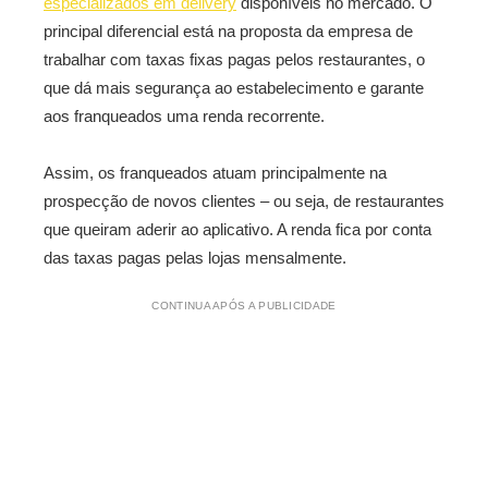
especializados em delivery
disponíveis no mercado. O
principal diferencial está na proposta da empresa de
trabalhar com taxas fixas pagas pelos restaurantes, o
que dá mais segurança ao estabelecimento e garante
aos franqueados uma renda recorrente.
Assim, os franqueados atuam principalmente na
prospecção de novos clientes – ou seja, de restaurantes
que queiram aderir ao aplicativo. A renda fica por conta
das taxas pagas pelas lojas mensalmente.
CONTINUA APÓS A PUBLICIDADE