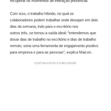
recuperar os momentos de interação presencial.
Com isso, o trabalho híbrido, no qual os
colaboradores podem trabalhar onde desejam em dois
dias da semana, indo para o escritório nos
outros três, se tornou a saída ideal: “entendemos que
dosar dias de trabalho no escritório e dias de trabalho
remoto, seria uma ferramenta de engajamento positivo
para empresa e para as pessoas”, explica Maicon.
CONTINUA APÓS A PUBLICIDADE