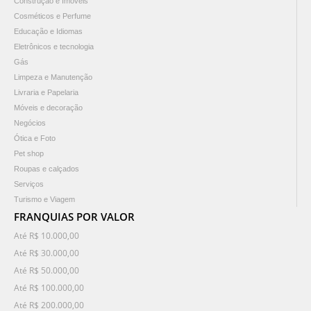
Construção e Imóveis
Cosméticos e Perfume
Educação e Idiomas
Eletrônicos e tecnologia
Gás
Limpeza e Manutenção
Livraria e Papelaria
Móveis e decoração
Negócios
Ótica e Foto
Pet shop
Roupas e calçados
Serviços
Turismo e Viagem
FRANQUIAS POR VALOR
Até R$ 10.000,00
Até R$ 30.000,00
Até R$ 50.000,00
Até R$ 100.000,00
Até R$ 200.000,00