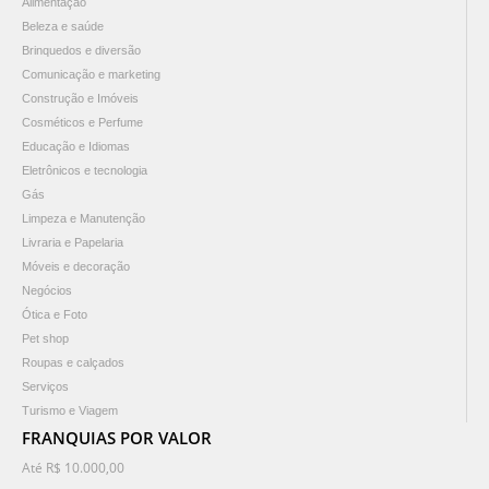
Alimentação
Beleza e saúde
Brinquedos e diversão
Comunicação e marketing
Construção e Imóveis
Cosméticos e Perfume
Educação e Idiomas
Eletrônicos e tecnologia
Gás
Limpeza e Manutenção
Livraria e Papelaria
Móveis e decoração
Negócios
Ótica e Foto
Pet shop
Roupas e calçados
Serviços
Turismo e Viagem
FRANQUIAS POR VALOR
Até R$ 10.000,00