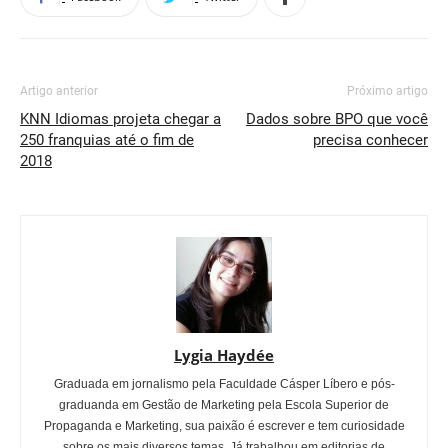
Artigo anterior
Próximo artigo
KNN Idiomas projeta chegar a
Dados sobre BPO que você
250 franquias até o fim de
precisa conhecer
2018
Lygia Haydée
Graduada em jornalismo pela Faculdade Cásper Líbero e pós-
graduanda em Gestão de Marketing pela Escola Superior de
Propaganda e Marketing, sua paixão é escrever e tem curiosidade
sobre os mais diversos temas. Já trabalhou em editorias de