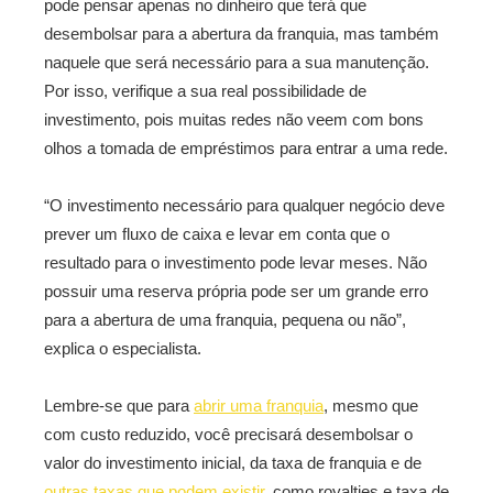
pode pensar apenas no dinheiro que terá que
desembolsar para a abertura da franquia, mas também
naquele que será necessário para a sua manutenção.
Por isso, verifique a sua real possibilidade de
investimento, pois muitas redes não veem com bons
olhos a tomada de empréstimos para entrar a uma rede.
“O investimento necessário para qualquer negócio deve
prever um fluxo de caixa e levar em conta que o
resultado para o investimento pode levar meses. Não
possuir uma reserva própria pode ser um grande erro
para a abertura de uma franquia, pequena ou não”,
explica o especialista.
Lembre-se que para
abrir uma franquia
, mesmo que
com custo reduzido, você precisará desembolsar o
valor do investimento inicial, da taxa de franquia e de
outras taxas que podem existir
, como royalties e taxa de