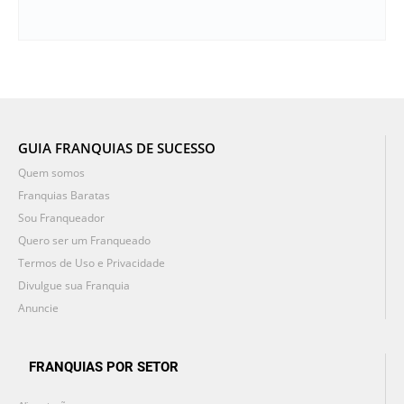
GUIA FRANQUIAS DE SUCESSO
Quem somos
Franquias Baratas
Sou Franqueador
Quero ser um Franqueado
Termos de Uso e Privacidade
Divulgue sua Franquia
Anuncie
FRANQUIAS POR SETOR