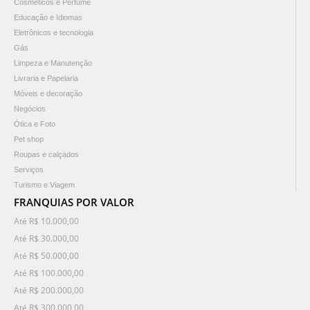
Cosméticos e Perfume
Educação e Idiomas
Eletrônicos e tecnologia
Gás
Limpeza e Manutenção
Livraria e Papelaria
Móveis e decoração
Negócios
Ótica e Foto
Pet shop
Roupas e calçados
Serviços
Turismo e Viagem
FRANQUIAS POR VALOR
Até R$ 10.000,00
Até R$ 30.000,00
Até R$ 50.000,00
Até R$ 100.000,00
Até R$ 200.000,00
Até R$ 300.000,00