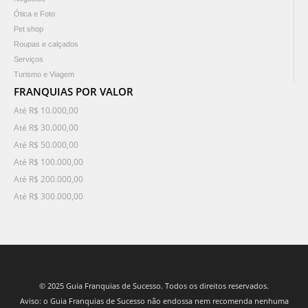
Ótica e Foto
Pet shop
Roupas e calçados
Serviços
Turismo e Viagem
FRANQUIAS POR VALOR
Até R$ 10.000,00
Até R$ 30.000,00
Até R$ 50.000,00
Até R$ 100.000,00
Até R$ 200.000,00
Até R$ 300.000,00
© 2025 Guia Franquias de Sucesso. Todos os direitos reservados.
Aviso: o Guia Franquias de Sucesso não endossa nem recomenda nenhuma