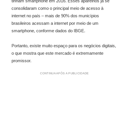
tinham smartphone em 2016. Esses aparelhos já se
consolidaram como o principal meio de acesso à
internet no país – mais de 90% dos municípios
brasileiros acessam a internet por meio de um
smartphone, conforme dados do IBGE.
Portanto, existe muito espaço para os negócios digitais,
o que mostra que este mercado é extremamente
promissor.
CONTINUA APÓS A PUBLICIDADE