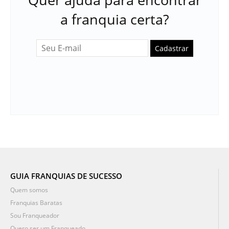
a franquia certa?
Cadastrar
GUIA FRANQUIAS DE SUCESSO
Quem somos
Franquias Baratas
Sou Franqueador
Quero ser um Franqueado