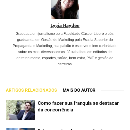
Lygia Haydée
Graduada em jornalismo pela Faculdade Cásper Líbero e pós-
graduanda em Gestão de Marketing pela Escola Superior de
Propaganda e Marketing, sua paixão é escrever e tem curiosidade
sobre os mais diversos temas. Já trabalhou em editorias de
entretenimento, esportes, saúde, bem-estar, PME e gestão de
carreiras.
ARTIGOS RELACIONADOS
MAIS DO AUTOR
Como fazer sua franquia se destacar
da concorrência