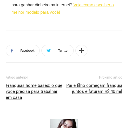
para ganhar dinheiro na internet?
Veja como escolher o
melhor modelo para você!
Facebook
Twitter
Artigo anterior
Próximo artigo
Franquias home based: o que
Pai e filho começam franquia
você precisa para trabalhar
juntos e faturam R$ 40 mil
em casa