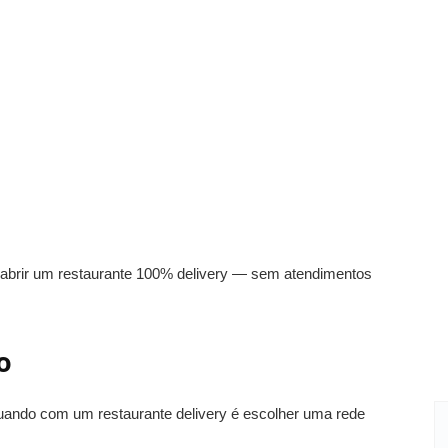
 abrir um restaurante 100% delivery — sem atendimentos
to
uando com um restaurante delivery é escolher uma rede