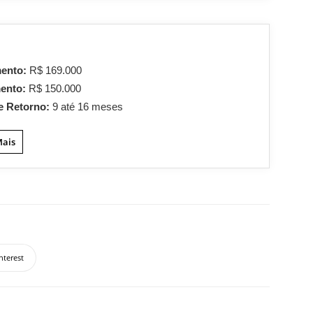
mento:
R$ 169.000
mento:
R$ 150.000
e Retorno:
9 até 16 meses
Mais
nterest