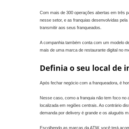
Com mais de 300 operações abertas em três pa
nesse setor, e as franquias desenvolvidas pel
transmitir aos seus franqueados.
A companhia também conta com um modelo de 
mais de uma marca de restaurante digital no 
Definia o seu local de 
Após fechar negócio com a franqueadora, é ho
Nesse caso, como a franquia não tem foco no a
localizada em regiões centrais. Ao contrário dis
demanda por delivery é grande e os aluguéis m
Escolhendo as marcas da ATW, você terá acomp