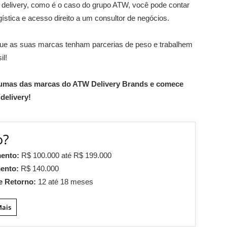
 delivery, como é o caso do grupo ATW, você pode contar
stica e acesso direito a um consultor de negócios.
e que as suas marcas tenham parcerias de peso e trabalhem
il!
gumas das marcas do ATW Delivery Brands e comece
delivery!
o?
mento:
R$ 100.000 até R$ 199.000
mento:
R$ 140.000
e Retorno:
12 até 18 meses
Mais