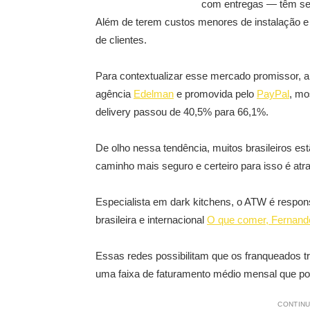
com entregas — têm se
Além de terem custos menores de instalação 
de clientes.
Para contextualizar esse mercado promissor, 
agência
Edelman
e promovida pelo
PayPal
, mo
delivery passou de 40,5% para 66,1%.
De olho nessa tendência, muitos brasileiros es
caminho mais seguro e certeiro para isso é at
Especialista em dark kitchens, o ATW é respo
brasileira e internacional
O que comer, Fernand
Essas redes possibilitam que os franqueados
uma faixa de faturamento médio mensal que po
CONTINU