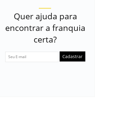
Quer ajuda para
encontrar a franquia
certa?
Cadastrar