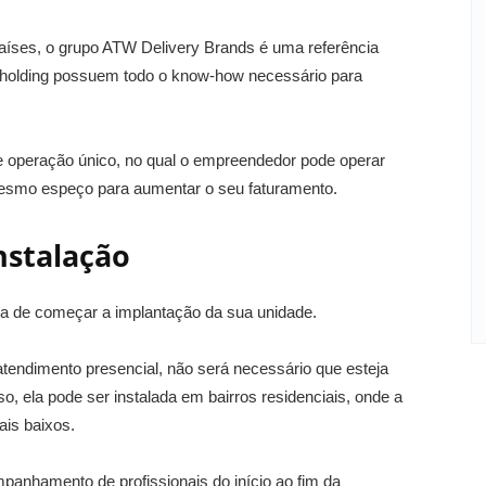
íses, o grupo ATW Delivery Brands é uma referência
a holding possuem todo o know-how necessário para
operação único, no qual o empreendedor pode operar
mesmo espeço para aumentar o seu faturamento.
instalação
ra de começar a implantação da sua unidade.
tendimento presencial, não será necessário que esteja
so, ela pode ser instalada em bairros residenciais, onde a
ais baixos.
anhamento de profissionais do início ao fim da