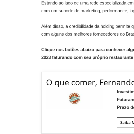
Estando ao lado de uma rede especializada em
com um suporte de marketing, performance, logí
Além disso, a credibilidade da holding permit
com alguns dos melhores fornecedores do Bras
Clique nos botões abaixo para conhecer al
2023 faturando com seu próprio restaurante 
O que comer, Fernand
Investi
Fatura
Prazo d
Saiba 