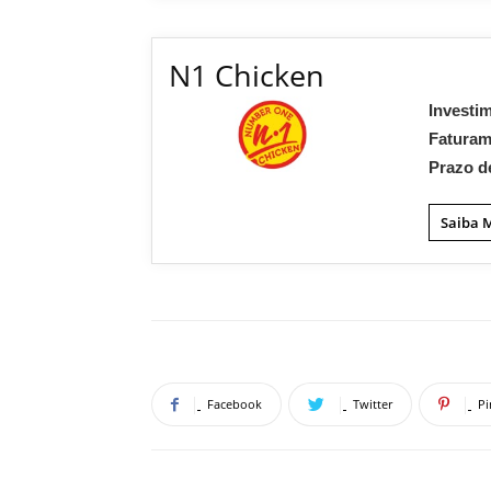
N1 Chicken
Investi
Fatura
Prazo d
Saiba 
Facebook
Twitter
Pi