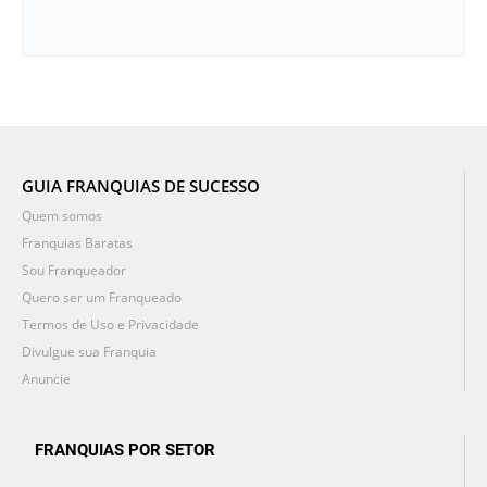
GUIA FRANQUIAS DE SUCESSO
Quem somos
Franquias Baratas
Sou Franqueador
Quero ser um Franqueado
Termos de Uso e Privacidade
Divulgue sua Franquia
Anuncie
FRANQUIAS POR SETOR