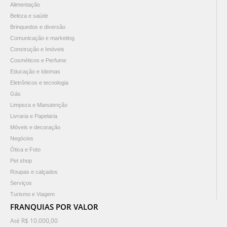
Alimentação
Beleza e saúde
Brinquedos e diversão
Comunicação e marketing
Construção e Imóveis
Cosméticos e Perfume
Educação e Idiomas
Eletrônicos e tecnologia
Gás
Limpeza e Manutenção
Livraria e Papelaria
Móveis e decoração
Negócios
Ótica e Foto
Pet shop
Roupas e calçados
Serviços
Turismo e Viagem
FRANQUIAS POR VALOR
Até R$ 10.000,00